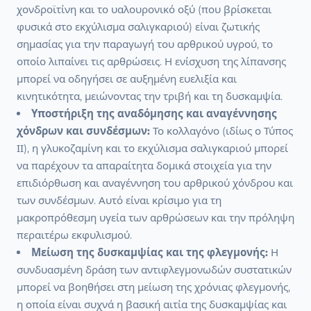
χονδροϊτίνη και το υαλουρονικό οξύ (που βρίσκεται
φυσικά στο εκχύλισμα σαλιγκαριού) είναι ζωτικής
σημασίας για την παραγωγή του αρθρικού υγρού, το
οποίο λιπαίνει τις αρθρώσεις. Η ενίσχυση της λίπανσης
μπορεί να οδηγήσει σε αυξημένη ευελιξία και
κινητικότητα, μειώνοντας την τριβή και τη δυσκαμψία.
Υποστήριξη της αναδόμησης και αναγέννησης
χόνδρων και συνδέσμων:
Το κολλαγόνο (ιδίως ο Τύπος
ΙΙ), η γλυκοζαμίνη και το εκχύλισμα σαλιγκαριού μπορεί
να παρέχουν τα απαραίτητα δομικά στοιχεία για την
επιδιόρθωση και αναγέννηση του αρθρικού χόνδρου και
των συνδέσμων. Αυτό είναι κρίσιμο για τη
μακροπρόθεσμη υγεία των αρθρώσεων και την πρόληψη
περαιτέρω εκφυλισμού.
Μείωση της δυσκαμψίας και της φλεγμονής:
Η
συνδυασμένη δράση των αντιφλεγμονωδών συστατικών
μπορεί να βοηθήσει στη μείωση της χρόνιας φλεγμονής,
η οποία είναι συχνά η βασική αιτία της δυσκαμψίας και