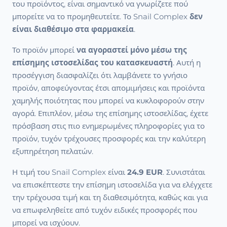
του προϊόντος, είναι σημαντικό να γνωρίζετε πού
μπορείτε να το προμηθευτείτε. Το Snail Complex
δεν
είναι διαθέσιμο στα φαρμακεία
.
Το προϊόν μπορεί
να αγοραστεί μόνο μέσω της
επίσημης ιστοσελίδας του κατασκευαστή
. Αυτή η
προσέγγιση διασφαλίζει ότι λαμβάνετε το γνήσιο
προϊόν, αποφεύγοντας έτσι απομιμήσεις και προϊόντα
χαμηλής ποιότητας που μπορεί να κυκλοφορούν στην
αγορά. Επιπλέον, μέσω της επίσημης ιστοσελίδας, έχετε
πρόσβαση στις πιο ενημερωμένες πληροφορίες για το
προϊόν, τυχόν τρέχουσες προσφορές και την καλύτερη
εξυπηρέτηση πελατών.
Η τιμή του Snail Complex είναι
24.9 EUR
. Συνιστάται
να επισκέπτεστε την επίσημη ιστοσελίδα για να ελέγχετε
την τρέχουσα τιμή και τη διαθεσιμότητα, καθώς και για
να επωφεληθείτε από τυχόν ειδικές προσφορές που
μπορεί να ισχύουν.