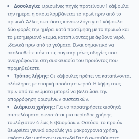
Δοσολογία:
Ορισμένες πηγές προτείνουν 1 κάψουλα
την ημέρα, η οποία λαμβάνεται το πρωί πριν από το
πρωινό. Άλλες συστάσεις κάνουν λόγο για 1 κάψουλα
δύο φορές την ημέρα, κατά προτίμηση με το πρωινό και
το μεσημεριανό γεύμα, καταπίνοντας με άφθονο νερό,
ιδανικά πριν από τα γεύματα. Είναι σημαντικό να
ακολουθείτε πάντα τις συγκεκριμένες οδηγίες που
αναγράφονται στη συσκευασία του προϊόντος που
προμηθεύεστε.
Τρόπος λήψης:
Οι κάψουλες πρέπει να καταπίνονται
ολόκληρες με επαρκή ποσότητα νερού. Η λήψη τους
πριν από τα γεύματα μπορεί να βελτιώσει την
απορρόφηση ορισμένων συστατικών.
Διάρκεια χρήσης:
Για να παρατηρήσετε αισθητά
αποτελέσματα, συνιστάται μια περίοδος χρήσης
τουλάχιστον 4 έως 6 εβδομάδων. Ωστόσο, το προϊόν
θεωρείται γενικά ασφαλές για μακροχρόνια χρήση,
εφόσον δεν υπάρχουν αντενδείξεις ή ανεπιθύμητες