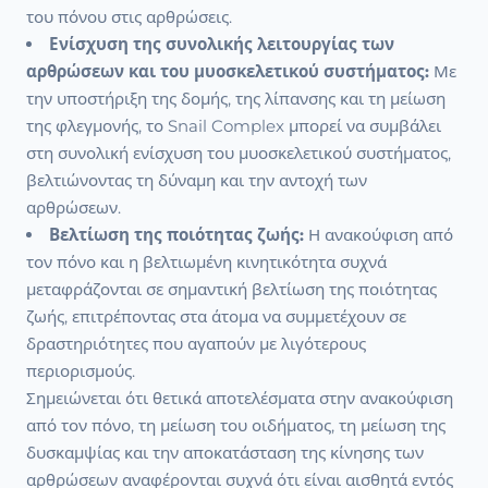
του πόνου στις αρθρώσεις.
Ενίσχυση της συνολικής λειτουργίας των
αρθρώσεων και του μυοσκελετικού συστήματος:
Με
την υποστήριξη της δομής, της λίπανσης και τη μείωση
της φλεγμονής, το Snail Complex μπορεί να συμβάλει
στη συνολική ενίσχυση του μυοσκελετικού συστήματος,
βελτιώνοντας τη δύναμη και την αντοχή των
αρθρώσεων.
Βελτίωση της ποιότητας ζωής:
Η ανακούφιση από
τον πόνο και η βελτιωμένη κινητικότητα συχνά
μεταφράζονται σε σημαντική βελτίωση της ποιότητας
ζωής, επιτρέποντας στα άτομα να συμμετέχουν σε
δραστηριότητες που αγαπούν με λιγότερους
περιορισμούς.
Σημειώνεται ότι θετικά αποτελέσματα στην ανακούφιση
από τον πόνο, τη μείωση του οιδήματος, τη μείωση της
δυσκαμψίας και την αποκατάσταση της κίνησης των
αρθρώσεων αναφέρονται συχνά ότι είναι αισθητά εντός