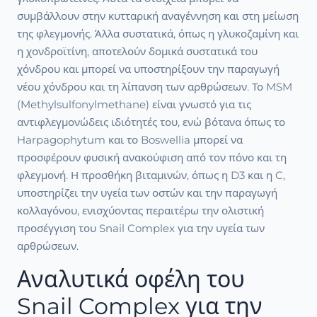
συμβάλλουν στην κυτταρική αναγέννηση και στη μείωση
της φλεγμονής. Άλλα συστατικά, όπως η γλυκοζαμίνη και
η χονδροϊτίνη, αποτελούν δομικά συστατικά του
χόνδρου και μπορεί να υποστηρίξουν την παραγωγή
νέου χόνδρου και τη λίπανση των αρθρώσεων. Το MSM
(Methylsulfonylmethane) είναι γνωστό για τις
αντιφλεγμονώδεις ιδιότητές του, ενώ βότανα όπως το
Harpagophytum και το Boswellia μπορεί να
προσφέρουν φυσική ανακούφιση από τον πόνο και τη
φλεγμονή. Η προσθήκη βιταμινών, όπως η D3 και η C,
υποστηρίζει την υγεία των οστών και την παραγωγή
κολλαγόνου, ενισχύοντας περαιτέρω την ολιστική
προσέγγιση του Snail Complex για την υγεία των
αρθρώσεων.
Αναλυτικά οφέλη του
Snail Complex για την