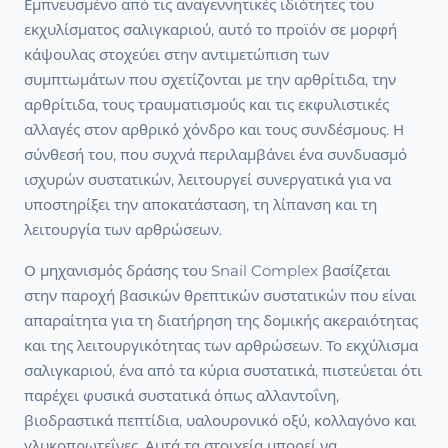
Εμπνευσμένο από τις αναγεννητικές ιδιότητες του
εκχυλίσματος σαλιγκαριού, αυτό το προϊόν σε μορφή
κάψουλας στοχεύει στην αντιμετώπιση των
συμπτωμάτων που σχετίζονται με την αρθρίτιδα, την
αρθρίτιδα, τους τραυματισμούς και τις εκφυλιστικές
αλλαγές στον αρθρικό χόνδρο και τους συνδέσμους. Η
σύνθεσή του, που συχνά περιλαμβάνει ένα συνδυασμό
ισχυρών συστατικών, λειτουργεί συνεργατικά για να
υποστηρίξει την αποκατάσταση, τη λίπανση και τη
λειτουργία των αρθρώσεων.
Ο μηχανισμός δράσης του Snail Complex βασίζεται
στην παροχή βασικών θρεπτικών συστατικών που είναι
απαραίτητα για τη διατήρηση της δομικής ακεραιότητας
και της λειτουργικότητας των αρθρώσεων. Το εκχύλισμα
σαλιγκαριού, ένα από τα κύρια συστατικά, πιστεύεται ότι
παρέχει φυσικά συστατικά όπως αλλαντοΐνη,
βιοδραστικά πεπτίδια, υαλουρονικό οξύ, κολλαγόνο και
γλυκοπρωτεΐνες. Αυτά τα στοιχεία μπορεί να