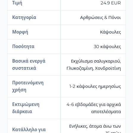
Τιμή
24.9 EUR
Κατηγορία
Αρθρώσεις & Πόνοι
Μορφή
Κάψουλες
Ποσότητα
30 κάψουλες
Βασικά ενεργά
Εκχύλισμα σαλιγκαριού,
συστατικά
Γλυκοζαμίνη, Χονδροϊτίνη
Προτεινόμενη
1-2 κάψουλες ημερησίως
χρήση
Εκτιμώμενη
4-6 εβδομάδες για αρχικά
διάρκεια
αποτελέσματα
Ενήλικες, άτομα άνω των
Κατάλληλο για