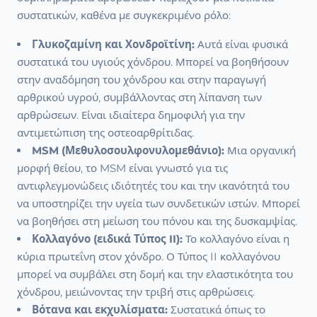
συστατικών, καθένα με συγκεκριμένο ρόλο:
Γλυκοζαμίνη και Χονδροϊτίνη:
Αυτά είναι φυσικά
συστατικά του υγιούς χόνδρου. Μπορεί να βοηθήσουν
στην αναδόμηση του χόνδρου και στην παραγωγή
αρθρικού υγρού, συμβάλλοντας στη λίπανση των
αρθρώσεων. Είναι ιδιαίτερα δημοφιλή για την
αντιμετώπιση της οστεοαρθρίτιδας.
MSM (Μεθυλοσουλφονυλομεθάνιο):
Μια οργανική
μορφή θείου, το MSM είναι γνωστό για τις
αντιφλεγμονώδεις ιδιότητές του και την ικανότητά του
να υποστηρίζει την υγεία των συνδετικών ιστών. Μπορεί
να βοηθήσει στη μείωση του πόνου και της δυσκαμψίας.
Κολλαγόνο (ειδικά Τύπος II):
Το κολλαγόνο είναι η
κύρια πρωτεΐνη στον χόνδρο. Ο Τύπος II κολλαγόνου
μπορεί να συμβάλει στη δομή και την ελαστικότητα του
χόνδρου, μειώνοντας την τριβή στις αρθρώσεις.
Βότανα και εκχυλίσματα:
Συστατικά όπως το