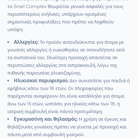
το Snail Complex θεωρείται γενικά ασφαλές για τους
περισσότερους ενήλικες, υπάρχουν ορισμένες
σημαντικές προφυλάξεις που πρέπει να ληφθούν
υπόψη:
Αλλεργίες:
Το προϊόν αντενδείκνυται για άτομα με
γνωστές αλλεργίες ή ευαισθησίες σε οποιοδήποτε από
τα συστατικά του. Ιδιαίτερη προσοχή απαιτείται σε
περιπτώσεις αλλεργίας στα οστρακοειδή, λόγω της
πιθανής παρουσίας γλυκοζαμίνης.
Ηλικιακοί περιορισμοί:
Δεν συνιστάται για παιδιά ή
εφήβους κάτω των 18 ετών. Οι πληροφορίες που
παρέχονται αναφέρουν ότι είναι κατάλληλο για άτομα
άνω των 15 ετών, ωστόσο, για ηλικίες κάτω των 18, η
ιατρική συμβουλή είναι πάντα προτιμότερη.
Εγκυμοσύνη και θηλασμός:
Η χρήση σε έγκυες και
θηλάζουσες γυναίκες πρέπει να γίνεται με προσοχή και
πάντα μετά από συμβουλή γιατρού.