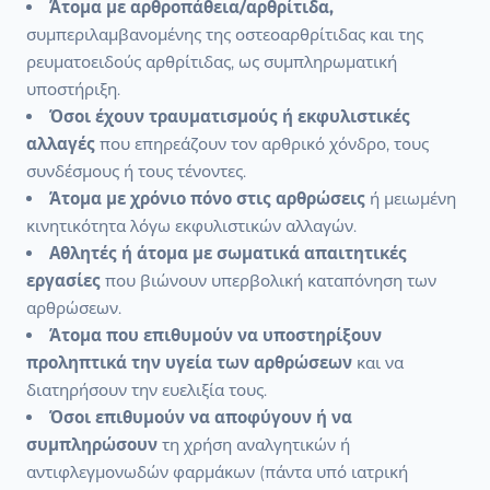
Άτομα με αρθροπάθεια/αρθρίτιδα,
συμπεριλαμβανομένης της οστεοαρθρίτιδας και της
ρευματοειδούς αρθρίτιδας, ως συμπληρωματική
υποστήριξη.
Όσοι έχουν τραυματισμούς ή εκφυλιστικές
αλλαγές
που επηρεάζουν τον αρθρικό χόνδρο, τους
συνδέσμους ή τους τένοντες.
Άτομα με χρόνιο πόνο στις αρθρώσεις
ή μειωμένη
κινητικότητα λόγω εκφυλιστικών αλλαγών.
Αθλητές ή άτομα με σωματικά απαιτητικές
εργασίες
που βιώνουν υπερβολική καταπόνηση των
αρθρώσεων.
Άτομα που επιθυμούν να υποστηρίξουν
προληπτικά την υγεία των αρθρώσεων
και να
διατηρήσουν την ευελιξία τους.
Όσοι επιθυμούν να αποφύγουν ή να
συμπληρώσουν
τη χρήση αναλγητικών ή
αντιφλεγμονωδών φαρμάκων (πάντα υπό ιατρική