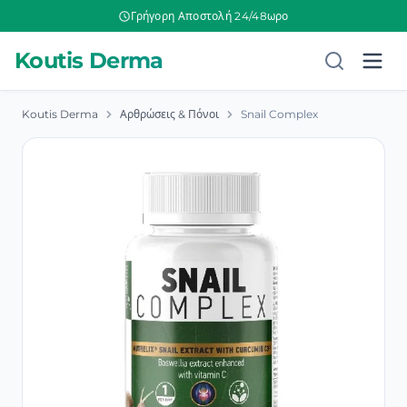
Γρήγορη Αποστολή 24/48ωρο
Koutis Derma
Koutis Derma
Αρθρώσεις & Πόνοι
Snail Complex