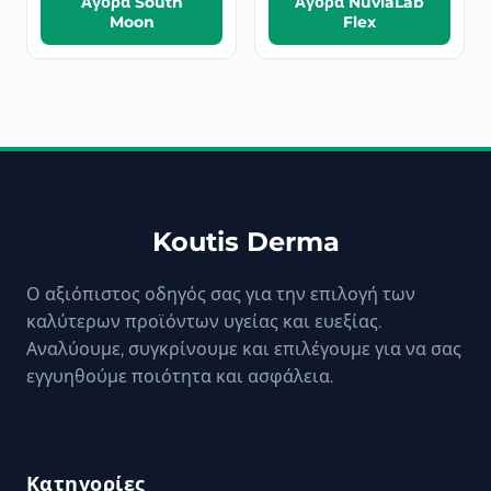
Αγορά South
Αγορά NuviaLab
Moon
Flex
Koutis Derma
Ο αξιόπιστος οδηγός σας για την επιλογή των
καλύτερων προϊόντων υγείας και ευεξίας.
Αναλύουμε, συγκρίνουμε και επιλέγουμε για να σας
εγγυηθούμε ποιότητα και ασφάλεια.
Κατηγορίες