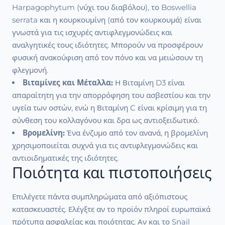
Harpagophytum (νύχι του διαβόλου), το Boswellia
serrata και η κουρκουμίνη (από τον κουρκουμά) είναι
γνωστά για τις ισχυρές αντιφλεγμονώδεις και
αναλγητικές τους ιδιότητες. Μπορούν να προσφέρουν
φυσική ανακούφιση από τον πόνο και να μειώσουν τη
φλεγμονή.
Βιταμίνες και Μέταλλα:
Η Βιταμίνη D3 είναι
απαραίτητη για την απορρόφηση του ασβεστίου και την
υγεία των οστών, ενώ η Βιταμίνη C είναι κρίσιμη για τη
σύνθεση του κολλαγόνου και δρα ως αντιοξειδωτικό.
Βρομελίνη:
Ένα ένζυμο από τον ανανά, η βρομελίνη
χρησιμοποιείται συχνά για τις αντιφλεγμονώδεις και
αντιοιδηματικές της ιδιότητες.
Ποιότητα και πιστοποιήσεις
Επιλέγετε πάντα συμπληρώματα από αξιόπιστους
κατασκευαστές. Ελέγξτε αν το προϊόν πληροί ευρωπαϊκά
πρότυπα ασφαλείας και ποιότητας. Αν και το Snail