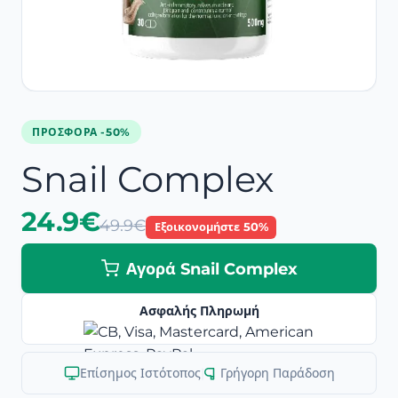
ΠΡΟΣΦΟΡΆ -50%
Snail Complex
24.9€
49.9€
Εξοικονομήστε 50%
Αγορά Snail Complex
Ασφαλής Πληρωμή
Επίσημος Ιστότοπος
|
Γρήγορη Παράδοση