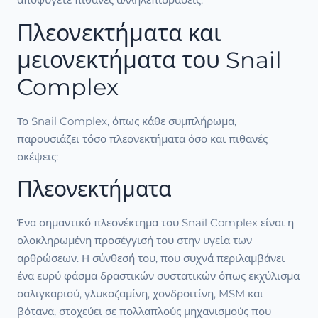
Πλεονεκτήματα και
μειονεκτήματα του Snail
Complex
Το Snail Complex, όπως κάθε συμπλήρωμα,
παρουσιάζει τόσο πλεονεκτήματα όσο και πιθανές
σκέψεις:
Πλεονεκτήματα
Ένα σημαντικό πλεονέκτημα του Snail Complex είναι η
ολοκληρωμένη προσέγγισή του στην υγεία των
αρθρώσεων. Η σύνθεσή του, που συχνά περιλαμβάνει
ένα ευρύ φάσμα δραστικών συστατικών όπως εκχύλισμα
σαλιγκαριού, γλυκοζαμίνη, χονδροϊτίνη, MSM και
βότανα, στοχεύει σε πολλαπλούς μηχανισμούς που