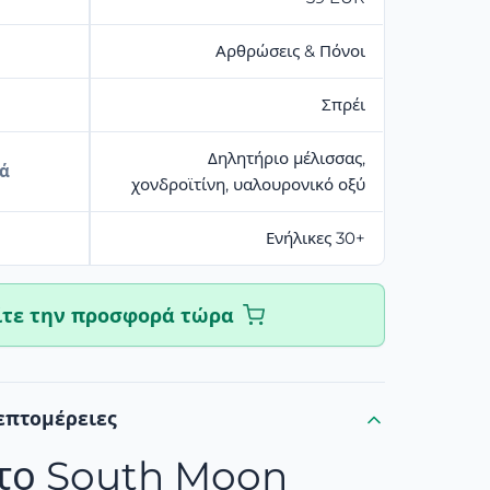
Αρθρώσεις & Πόνοι
Σπρέι
Δηλητήριο μέλισσας,
κά
χονδροϊτίνη, υαλουρονικό οξύ
Ενήλικες 30+
ίτε την προσφορά τώρα
επτομέρειες
ι το South Moon