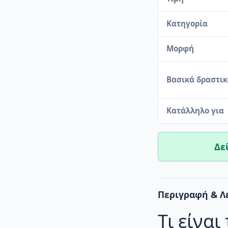
Κατηγορία
Μορφή
Βασικά δραστι
Κατάλληλο για
Δε
Περιγραφή & Λ
Τι είνα