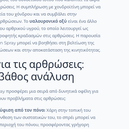
θρώσεις. Η συμπλήρωση με χονδροϊτίνη μπορεί να
εία του χόνδρου και να συμβάλει στην
αρθρώσεων. Το
υαλουρονικό οξύ
είναι ένα άλλο
ου αρθρικού υγρού, το οποίο λειτουργεί ως
ρροφητής κραδασμών στις αρθρώσεις. Η παρουσία
n Spray μπορεί να βοηθήσει στη βελτίωση της
ώσεων και στην αποκατάσταση της κινητικότητας.
ια τις αρθρώσεις:
 βάθος ανάλυση
ay προσφέρει μια σειρά από δυνητικά οφέλη για
ουν προβλήματα στις αρθρώσεις:
ύφιση από τον πόνο:
Χάρη στην τοπική του
νθεση των συστατικών του, το σπρέι μπορεί να
 περιοχή του πόνου, προσφέροντας γρήγορη