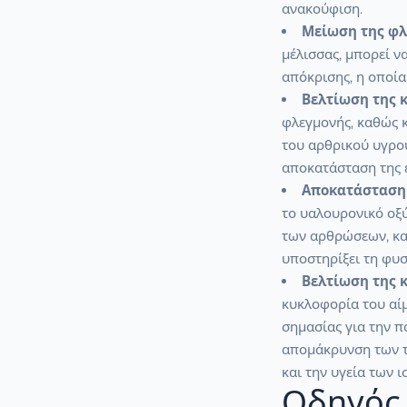
ανακούφιση.
Μείωση της φλ
μέλισσας, μπορεί 
απόκρισης, η οποία
Βελτίωση της κ
φλεγμονής, καθώς κ
του αρθρικού υγρού
αποκατάσταση της ε
Αποκατάσταση 
το υαλουρονικό οξύ
των αρθρώσεων, κα
υποστηρίξει τη φυ
Βελτίωση της 
κυκλοφορία του αί
σημασίας για την 
απομάκρυνση των τ
και την υγεία των ι
Οδηγός 