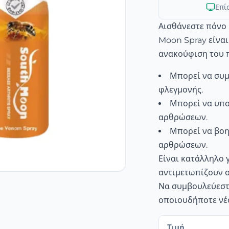
Επί
Αισθάνεστε πόνο 
Moon Spray είναι
ανακούφιση του 
Μπορεί να συμ
φλεγμονής.
Μπορεί να υπο
αρθρώσεων.
Μπορεί να βοη
αρθρώσεων.
Είναι κατάλληλο 
αντιμετωπίζουν ο
Να συμβουλεύεστε
οποιουδήποτε νέ
Τιμή