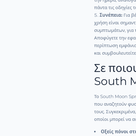
πάντα τις οδηγίες 
Συνέπεια:
Για β
χρήση είναι σημαντ
συμπτωμάτων, για
Αποφύγετε την εφαρ
περίπτωση εμφάνισ
και συμβουλευτείτε 
Σε ποιο
South 
Το South Moon Spr
που αναζητούν φυσ
τους. Συγκεκριμένα
οποίοι μπορεί να α
Οξείς πόνοι στ