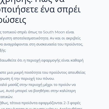
ποιήσετε ένα σπρέι
ρώσεις
ς τοπικού σπρέι όπως το South Moon είναι
μέγιστη αποτελεσματικότητα. Αν και οι ακριβείς
να αναγράφονται στη συσκευασία του προϊόντος,
ξής:
αιωθείτε ότι η περιοχή εφαρμογής είναι καθαρή
στε μια μικρή ποσότητα του προϊόντος απευθείας
ρωση ή την περιοχή του πόνου.
αλό μασάζ στην περιοχή μέχρι το προϊόν να
ς. Αυτό μπορεί να βοηθήσει στην καλύτερη
τατικών.
θως, τέτοια προϊόντα εφαρμόζονται 2-3 φορές
α με την ένταση των συμπτωμάτων. Ακολουθήστε