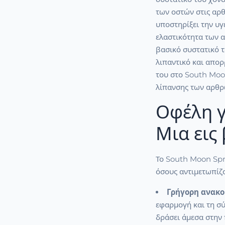
των οστών στις αρ
υποστηρίξει την υγ
ελαστικότητα των 
βασικό συστατικό τ
λιπαντικό και απο
του στο South Moo
λίπανσης των αρθρ
Οφέλη γ
Μια εις
Το South Moon Spr
όσους αντιμετωπίζ
Γρήγορη ανακο
εφαρμογή και τη σύ
δράσει άμεσα στην