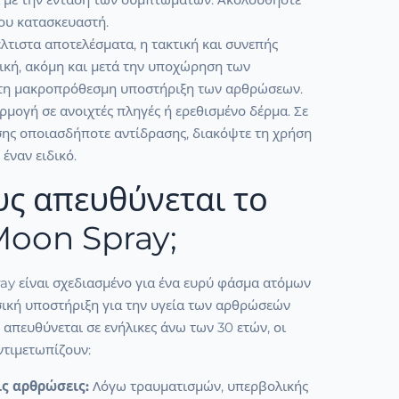
του κατασκευαστή.
έλτιστα αποτελέσματα, η τακτική και συνεπής
ική, ακόμη και μετά την υποχώρηση των
 τη μακροπρόθεσμη υποστήριξη των αρθρώσεων.
μογή σε ανοιχτές πληγές ή ερεθισμένο δέρμα. Σε
ης οποιασδήποτε αντίδρασης, διακόψτε τη χρήση
έναν ειδικό.
υς απευθύνεται το
Moon Spray;
ay είναι σχεδιασμένο για ένα ευρύ φάσμα ατόμων
ική υποστήριξη για την υγεία των αρθρώσεών
, απευθύνεται σε ενήλικες άνω των 30 ετών, οι
ντιμετωπίζουν:
ις αρθρώσεις:
Λόγω τραυματισμών, υπερβολικής