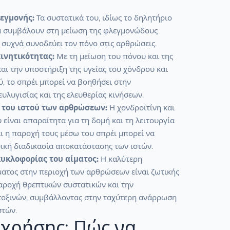
εγμονής:
Τα συστατικά του, ιδίως το δηλητήριο
να συμβάλουν στη μείωση της φλεγμονώδους
 συχνά συνοδεύει τον πόνο στις αρθρώσεις.
ινητικότητας:
Με τη μείωση του πόνου και της
αι την υποστήριξη της υγείας του χόνδρου και
, το σπρέι μπορεί να βοηθήσει στην
υλυγισίας και της ελευθερίας κινήσεων.
του ιστού των αρθρώσεων:
Η χονδροϊτίνη και
 είναι απαραίτητα για τη δομή και τη λειτουργία
ι η παροχή τους μέσω του σπρέι μπορεί να
σική διαδικασία αποκατάστασης των ιστών.
κυκλοφορίας του αίματος:
Η καλύτερη
ματος στην περιοχή των αρθρώσεων είναι ζωτικής
παροχή θρεπτικών συστατικών και την
οξινών, συμβάλλοντας στην ταχύτερη ανάρρωση
στών.
χρήσης: Πώς να