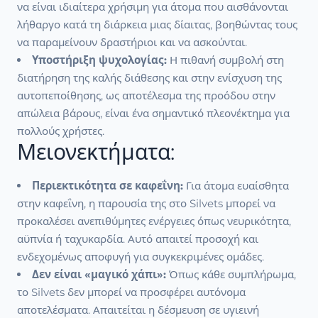
να είναι ιδιαίτερα χρήσιμη για άτομα που αισθάνονται
λήθαργο κατά τη διάρκεια μιας δίαιτας, βοηθώντας τους
να παραμείνουν δραστήριοι και να ασκούνται.
Υποστήριξη ψυχολογίας:
Η πιθανή συμβολή στη
διατήρηση της καλής διάθεσης και στην ενίσχυση της
αυτοπεποίθησης, ως αποτέλεσμα της προόδου στην
απώλεια βάρους, είναι ένα σημαντικό πλεονέκτημα για
πολλούς χρήστες.
Μειονεκτήματα:
Περιεκτικότητα σε καφεΐνη:
Για άτομα ευαίσθητα
στην καφεΐνη, η παρουσία της στο Silvets μπορεί να
προκαλέσει ανεπιθύμητες ενέργειες όπως νευρικότητα,
αϋπνία ή ταχυκαρδία. Αυτό απαιτεί προσοχή και
ενδεχομένως αποφυγή για συγκεκριμένες ομάδες.
Δεν είναι «μαγικό χάπι»:
Όπως κάθε συμπλήρωμα,
το Silvets δεν μπορεί να προσφέρει αυτόνομα
αποτελέσματα. Απαιτείται η δέσμευση σε υγιεινή