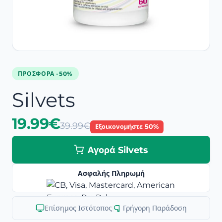
ΠΡΟΣΦΟΡΆ -50%
Silvets
19.99€
39.99€
Εξοικονομήστε 50%
Αγορά Silvets
Ασφαλής Πληρωμή
Επίσημος Ιστότοπος
|
Γρήγορη Παράδοση