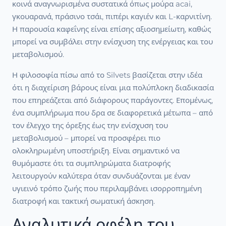
κοινά αναγνωρισμένα συστατικά όπως μούρα acai,
γκουαρανά, πράσινο τσάι, πιπέρι καγιέν και L-καρνιτίνη.
Η παρουσία καφεΐνης είναι επίσης αξιοσημείωτη, καθώς
μπορεί να συμβάλει στην ενίσχυση της ενέργειας και του
μεταβολισμού.
Η φιλοσοφία πίσω από το Silvets βασίζεται στην ιδέα
ότι η διαχείριση βάρους είναι μια πολύπλοκη διαδικασία
που επηρεάζεται από διάφορους παράγοντες. Επομένως,
ένα συμπλήρωμα που δρα σε διαφορετικά μέτωπα – από
τον έλεγχο της όρεξης έως την ενίσχυση του
μεταβολισμού – μπορεί να προσφέρει πιο
ολοκληρωμένη υποστήριξη. Είναι σημαντικό να
θυμόμαστε ότι τα συμπληρώματα διατροφής
λειτουργούν καλύτερα όταν συνδυάζονται με έναν
υγιεινό τρόπο ζωής που περιλαμβάνει ισορροπημένη
διατροφή και τακτική σωματική άσκηση.
Αναλυτικά οφέλη του