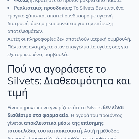
Φύλαξη:
Κρατήστε το προϊόν μακριά από παιδιά.
Ρεαλιστικές προσδοκίες:
Το Silvets δεν είναι ένα
«μαγικό χάπι» και απαιτεί συνδυασμό με υγιεινή
διατροφή, άσκηση και συνέπεια για την επίτευξη
αποτελεσμάτων.
Αυτές οι πληροφορίες δεν αποτελούν ιατρική συμβουλή.
Πάντα να ανατρέχετε στον επαγγελματία υγείας σας για
εξατομικευμένες συμβουλές.
Πού να αγοράσετε το
Silvets: Διαθεσιμότητα και
τιμή
Είναι σημαντικό να γνωρίζετε ότι το Silvets
δεν είναι
διαθέσιμο στα φαρμακεία
. Η αγορά του προϊόντος
γίνεται
αποκλειστικά μέσω της επίσημης
ιστοσελίδας του κατασκευαστή
. Αυτή η μέθοδος
διανομής διασφαλίζει ότι λαμβάνετε το αυθεντικό