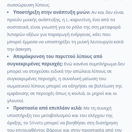
συσσώρευση λίπους.
Υποστήριξη στην ανάπτυξη μυών:
Αν και δεν είναι
προϊόν μυϊκής ανάπτυξης, η L-καρνιτίνη, ένα από τα
συστατικά, είναι γνωστή για το ρόλο της στη μεταφορά
λιπαρών οξέων για παραγωγή ενέργειας, κάτι που
μπορεί έμμεσα να υποστηρίξει τη μυϊκή λειτουργία κατά
την άσκηση.
Απομάκρυνση του περιττού λίπους από
συγκεκριμένες περιοχές:
Ενώ κανένα συμπλήρωμα δεν
μπορεί να στοχεύσει ειδικά την απώλεια λίπους σε
συγκεκριμένες περιοχές, η συνολική μείωση του
σωματικού λίπους μπορεί να οδηγήσει σε βελτίωση της
εμφάνισης σε περιοχές όπως η κοιλιά, οι μηροί και οι
γλουτοί.
Προστασία από επιπλέον κιλά:
Με τη συνεχή
υποστήριξη του μεταβολισμού και του ελέγχου της
όρεξης, το Silvets μπορεί να βοηθήσει στη διατήρηση
του επιτευχθέντος βάρους και στην προστασία από την