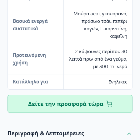
Μούρα acai, γκουαρανά,
Βασικά ενεργά
πράσινο τσάι, πιπέρι
συστατικά
καγιέν, L-καρνιτίνη,
καφεΐνη
2 κάψουλες περίπου 30
Προτεινόμενη
λεπτά πριν από ένα γεύμα,
χρήση
με 300 ml νερό
Κατάλληλο για
Ενήλικες
Δείτε την προσφορά τώρα
Περιγραφή & Λεπτομέρειες