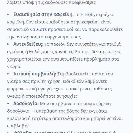
λάβετε υπόψη τις ακόλουθες προφυλάξεις:
Ευαισθησία στην καφεΐνη:
Το Silvets περιέχει
καφεΐνη. Εάν είστε ευαίσθητοι στην καφεΐνη, είναι
σημαντικό να είστε προσεκτικοί και να παρακολουθείτε
την αντίδραση του οργανισμού σας.
Αντενδείξεις:
Το προϊόν δεν συνιστάται για παιδιά,
εγκύους ή θηλάζουσες γυναίκες. Επίσης, δεν πρέπει να
χρησιμοποιείται εάν αντιμετωπίζετε προβλήματα στα
νεφρά.
Ιατρική συμβουλή:
Συμβουλευτείτε πάντα τον
γιατρό σας πριν τη χρήση, ειδικά εάν λαμβάνετε
φαρμακευτική αγωγή, έχετε υποκείμενες παθήσεις
υγείας ή οποιεσδήποτε ανησυχίες.
Δοσολογία:
Μην υπερβαίνετε τη συνιστώμενη
δοσολογία. Η υπέρβαση της δόσης δεν εγγυάται
καλύτερα ή ταχύτερα αποτελέσματα και μπορεί να είναι
επιβλαβής.