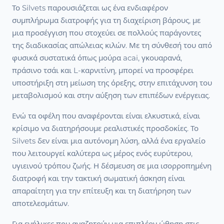
Το Silvets παρουσιάζεται ως ένα ενδιαφέρον
συμπλήρωμα διατροφής για τη διαχείριση βάρους, με
μια προσέγγιση που στοχεύει σε πολλούς παράγοντες
της διαδικασίας απώλειας κιλών. Με τη σύνθεσή του από
φυσικά συστατικά όπως μούρα acai, γκουαρανά,
πράσινο τσάι και L-καρνιτίνη, μπορεί να προσφέρει
υποστήριξη στη μείωση της όρεξης, στην επιτάχυνση του
μεταβολισμού και στην αύξηση των επιπέδων ενέργειας.
Ενώ τα οφέλη που αναφέρονται είναι ελκυστικά, είναι
κρίσιμο να διατηρήσουμε ρεαλιστικές προσδοκίες. Το
Silvets δεν είναι μια αυτόνομη λύση, αλλά ένα εργαλείο
που λειτουργεί καλύτερα ως μέρος ενός ευρύτερου,
υγιεινού τρόπου ζωής. Η δέσμευση σε μια ισορροπημένη
διατροφή και την τακτική σωματική άσκηση είναι
απαραίτητη για την επίτευξη και τη διατήρηση των
αποτελεσμάτων.
Για ενήλικες που αναζητούν μια επιπλέον ώθηση στις