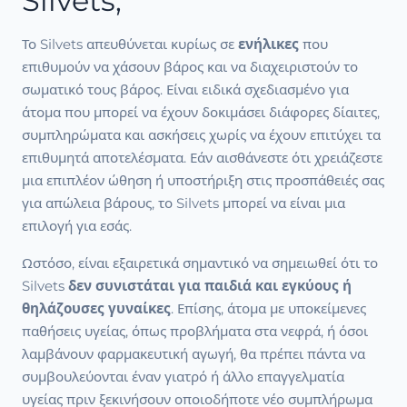
Silvets;
Το Silvets απευθύνεται κυρίως σε
ενήλικες
που
επιθυμούν να χάσουν βάρος και να διαχειριστούν το
σωματικό τους βάρος. Είναι ειδικά σχεδιασμένο για
άτομα που μπορεί να έχουν δοκιμάσει διάφορες δίαιτες,
συμπληρώματα και ασκήσεις χωρίς να έχουν επιτύχει τα
επιθυμητά αποτελέσματα. Εάν αισθάνεστε ότι χρειάζεστε
μια επιπλέον ώθηση ή υποστήριξη στις προσπάθειές σας
για απώλεια βάρους, το Silvets μπορεί να είναι μια
επιλογή για εσάς.
Ωστόσο, είναι εξαιρετικά σημαντικό να σημειωθεί ότι το
Silvets
δεν συνιστάται για παιδιά και εγκύους ή
θηλάζουσες γυναίκες
. Επίσης, άτομα με υποκείμενες
παθήσεις υγείας, όπως προβλήματα στα νεφρά, ή όσοι
λαμβάνουν φαρμακευτική αγωγή, θα πρέπει πάντα να
συμβουλεύονται έναν γιατρό ή άλλο επαγγελματία
υγείας πριν ξεκινήσουν οποιοδήποτε νέο συμπλήρωμα