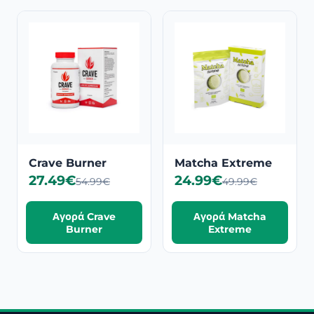
Crave Burner
Matcha Extreme
27.49€
24.99€
54.99€
49.99€
Αγορά Crave
Αγορά Matcha
Burner
Extreme