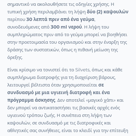
σημαντικό να ακολουθήσετε τις οδηγίες χρήσης. Η
τυπική χρήση περιλαμβάνει τη λήψη
δύο (2) καψουλών
περίπου
30 λεπτά πριν από ένα γεύμα
,
συνοδευόμενες από
300 ml νερού
. Η λήψη του
συμπληρώματος πριν από το γεύμα μπορεί να βοηθήσει
στην προετοιμασία του οργανισμού και στην έναρξη της
δράσης των συστατικών, όπως η πιθανή μείωση της
όρεξης.
Είναι κρίσιμο να τονιστεί ότι το Silvets, όπως και κάθε
συμπλήρωμα διατροφής για τη διαχείριση βάρους,
λειτουργεί βέλτιστα όταν χρησιμοποιείται
σε
συνδυασμό με μια υγιεινή διατροφή και ένα
πρόγραμμα άσκησης
. Δεν αποτελεί «μαγικό χάπι» και
δεν μπορεί να αντικαταστήσει τις βασικές αρχές ενός
υγιεινού τρόπου ζωής. Η συνέπεια στη λήψη των
καψουλών, σε συνδυασμό με τις διατροφικές και
αθλητικές σας συνήθειες, είναι το κλειδί για την επίτευξη