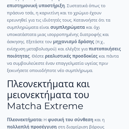
επιστημονική υποστήριξη
. Συστατικά όπως το
πράσινο τσάι, η καρνιτίνη και το χρώμιο έχουν
ερευνηθεί για τις ιδιότητές τους. Κατανοήστε ότι τα
συμπληρώματα είναι
συμπληρώματα
και όχι
υποκατάστατα μιας ισορροπημένης διατροφής και
άσκησης. Εξετάστε τον
μηχανισμό δράσης
(π.χ.,
ενίσχυση μεταβολισμού) και ελέγξτε για
πιστοποιήσεις
ποιότητας
. Θέστε
ρεαλιστικές προσδοκίες
και πάντα
να συμβουλεύεστε έναν επαγγελματία υγείας πριν
ξεκινήσετε οποιοδήποτε νέο συμπλήρωμα.
Πλεονεκτήματα και
μειονεκτήματα του
Matcha Extreme
Πλεονεκτήματα:
Η
φυσική του σύνθεση
και η
πολλαπλή προσέγγιση
στη διαχείριση βάρους