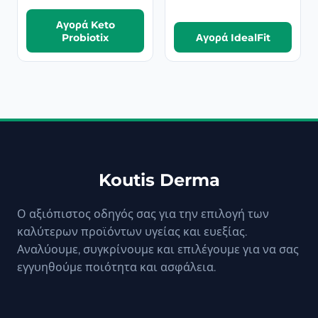
Αγορά Keto
Probiotix
Αγορά IdealFit
Koutis Derma
Ο αξιόπιστος οδηγός σας για την επιλογή των
καλύτερων προϊόντων υγείας και ευεξίας.
Αναλύουμε, συγκρίνουμε και επιλέγουμε για να σας
εγγυηθούμε ποιότητα και ασφάλεια.