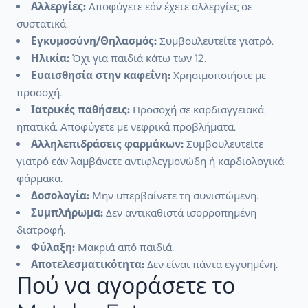
Αλλεργίες:
Αποφύγετε εάν έχετε αλλεργίες σε
συστατικά.
Εγκυμοσύνη/Θηλασμός:
Συμβουλευτείτε γιατρό.
Ηλικία:
Όχι για παιδιά κάτω των 12.
Ευαισθησία στην καφεΐνη:
Χρησιμοποιήστε με
προσοχή.
Ιατρικές παθήσεις:
Προσοχή σε καρδιαγγειακά,
ηπατικά. Αποφύγετε με νεφρικά προβλήματα.
Αλληλεπιδράσεις φαρμάκων:
Συμβουλευτείτε
γιατρό εάν λαμβάνετε αντιφλεγμονώδη ή καρδιολογικά
φάρμακα.
Δοσολογία:
Μην υπερβαίνετε τη συνιστώμενη.
Συμπλήρωμα:
Δεν αντικαθιστά ισορροπημένη
διατροφή.
Φύλαξη:
Μακριά από παιδιά.
Αποτελεσματικότητα:
Δεν είναι πάντα εγγυημένη.
Πού να αγοράσετε το