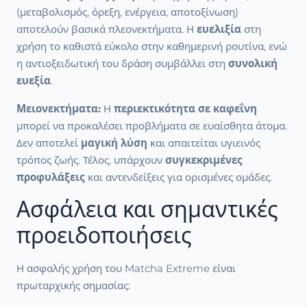
(μεταβολισμός, όρεξη, ενέργεια, αποτοξίνωση)
αποτελούν βασικά πλεονεκτήματα. Η
ευελιξία
στη
χρήση το καθιστά εύκολο στην καθημερινή ρουτίνα, ενώ
η αντιοξειδωτική του δράση συμβάλλει στη
συνολική
ευεξία
.
Μειονεκτήματα:
Η
περιεκτικότητα σε καφεΐνη
μπορεί να προκαλέσει προβλήματα σε ευαίσθητα άτομα.
Δεν αποτελεί
μαγική λύση
και απαιτείται υγιεινός
τρόπος ζωής. Τέλος, υπάρχουν
συγκεκριμένες
προφυλάξεις
και αντενδείξεις για ορισμένες ομάδες.
Ασφάλεια και σημαντικές
προειδοποιήσεις
Η ασφαλής χρήση του Matcha Extreme είναι
πρωταρχικής σημασίας: