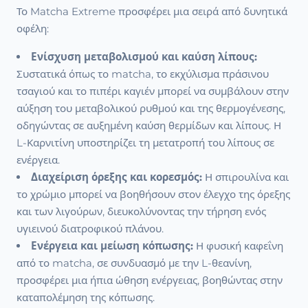
Το Matcha Extreme προσφέρει μια σειρά από δυνητικά
οφέλη:
Ενίσχυση μεταβολισμού και καύση λίπους:
Συστατικά όπως το matcha, το εκχύλισμα πράσινου
τσαγιού και το πιπέρι καγιέν μπορεί να συμβάλουν στην
αύξηση του μεταβολικού ρυθμού και της θερμογένεσης,
οδηγώντας σε αυξημένη καύση θερμίδων και λίπους. Η
L-Καρνιτίνη υποστηρίζει τη μετατροπή του λίπους σε
ενέργεια.
Διαχείριση όρεξης και κορεσμός:
Η σπιρουλίνα και
το χρώμιο μπορεί να βοηθήσουν στον έλεγχο της όρεξης
και των λιγούρων, διευκολύνοντας την τήρηση ενός
υγιεινού διατροφικού πλάνου.
Ενέργεια και μείωση κόπωσης:
Η φυσική καφεΐνη
από το matcha, σε συνδυασμό με την L-θεανίνη,
προσφέρει μια ήπια ώθηση ενέργειας, βοηθώντας στην
καταπολέμηση της κόπωσης.