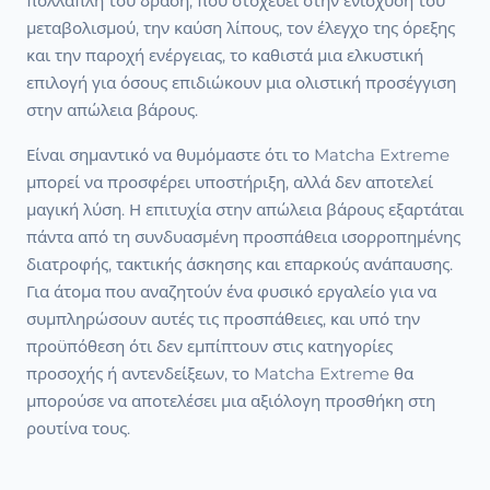
πολλαπλή του δράση, που στοχεύει στην ενίσχυση του
μεταβολισμού, την καύση λίπους, τον έλεγχο της όρεξης
και την παροχή ενέργειας, το καθιστά μια ελκυστική
επιλογή για όσους επιδιώκουν μια ολιστική προσέγγιση
στην απώλεια βάρους.
Είναι σημαντικό να θυμόμαστε ότι το Matcha Extreme
μπορεί να προσφέρει υποστήριξη, αλλά δεν αποτελεί
μαγική λύση. Η επιτυχία στην απώλεια βάρους εξαρτάται
πάντα από τη συνδυασμένη προσπάθεια ισορροπημένης
διατροφής, τακτικής άσκησης και επαρκούς ανάπαυσης.
Για άτομα που αναζητούν ένα φυσικό εργαλείο για να
συμπληρώσουν αυτές τις προσπάθειες, και υπό την
προϋπόθεση ότι δεν εμπίπτουν στις κατηγορίες
προσοχής ή αντενδείξεων, το Matcha Extreme θα
μπορούσε να αποτελέσει μια αξιόλογη προσθήκη στη
ρουτίνα τους.