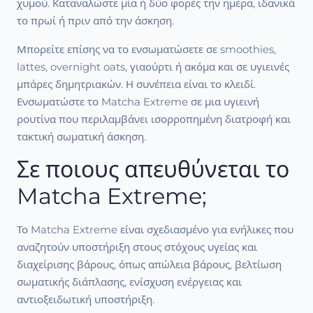
χυμού. Καταναλώστε μία ή δύο φορές την ημέρα, ιδανικά
το πρωί ή πριν από την άσκηση.
Μπορείτε επίσης να το ενσωματώσετε σε smoothies,
lattes, overnight oats, γιαούρτι ή ακόμα και σε υγιεινές
μπάρες δημητριακών. Η συνέπεια είναι το κλειδί.
Ενσωματώστε το Matcha Extreme σε μια υγιεινή
ρουτίνα που περιλαμβάνει ισορροπημένη διατροφή και
τακτική σωματική άσκηση.
Σε ποιους απευθύνεται το
Matcha Extreme;
Το Matcha Extreme είναι σχεδιασμένο για ενήλικες που
αναζητούν υποστήριξη στους στόχους υγείας και
διαχείρισης βάρους, όπως απώλεια βάρους, βελτίωση
σωματικής διάπλασης, ενίσχυση ενέργειας και
αντιοξειδωτική υποστήριξη.