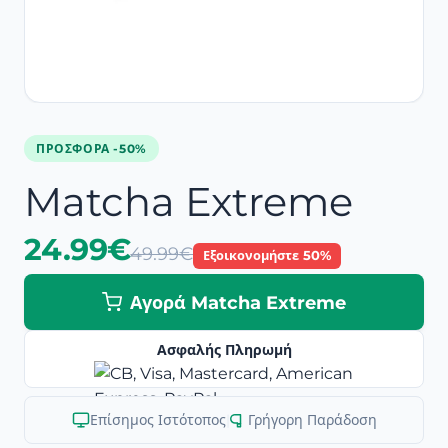
ΠΡΟΣΦΟΡΆ -50%
Matcha Extreme
24.99€
49.99€
Εξοικονομήστε 50%
Αγορά Matcha Extreme
Ασφαλής Πληρωμή
Επίσημος Ιστότοπος
|
Γρήγορη Παράδοση