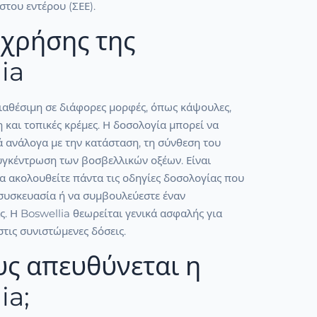
του εντέρου (ΣΕΕ).
χρήσης της
ia
διαθέσιμη σε διάφορες μορφές, όπως κάψουλες,
η και τοπικές κρέμες. Η δοσολογία μπορεί να
ά ανάλογα με την κατάσταση, τη σύνθεση του
συγκέντρωση των βοσβελλικών οξέων. Είναι
α ακολουθείτε πάντα τις οδηγίες δοσολογίας που
συσκευασία ή να συμβουλεύεστε έναν
ς. Η Boswellia θεωρείται γενικά ασφαλής για
τις συνιστώμενες δόσεις.
υς απευθύνεται η
ia;