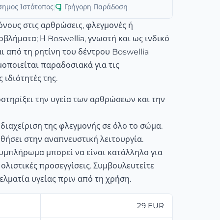
σημος Ιστότοπος
|
Γρήγορη Παράδοση
νους στις αρθρώσεις, φλεγμονές ή
βλήματα; Η Boswellia, γνωστή και ως ινδικό
αι από τη ρητίνη του δέντρου Boswellia
ιμοποιείται παραδοσιακά για τις
 ιδιότητές της.
στηρίξει την υγεία των αρθρώσεων και την
 διαχείριση της φλεγμονής σε όλο το σώμα.
θήσει στην αναπνευστική λειτουργία.
υμπλήρωμα μπορεί να είναι κατάλληλο για
ολιστικές προσεγγίσεις. Συμβουλευτείτε
ελματία υγείας πριν από τη χρήση.
29 EUR