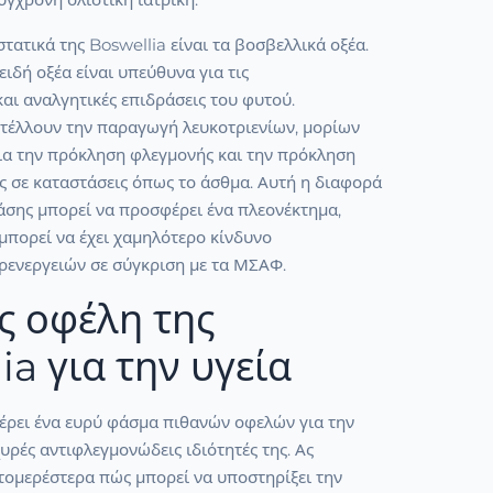
στατικά της Boswellia είναι τα βοσβελλικά οξέα.
ειδή οξέα είναι υπεύθυνα για τις
αι αναλγητικές επιδράσεις του φυτού.
στέλλουν την παραγωγή λευκοτριενίων, μορίων
για την πρόκληση φλεγμονής και την πρόκληση
ς σε καταστάσεις όπως το άσθμα. Αυτή η διαφορά
άσης μπορεί να προσφέρει ένα πλεονέκτημα,
μπορεί να έχει χαμηλότερο κίνδυνο
ρενεργειών σε σύγκριση με τα ΜΣΑΦ.
ς οφέλη της
ia για την υγεία
έρει ένα ευρύ φάσμα πιθανών οφελών για την
χυρές αντιφλεγμονώδεις ιδιότητές της. Ας
τομερέστερα πώς μπορεί να υποστηρίξει την