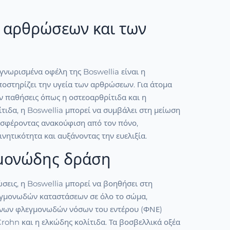
ν αρθρώσεων και των
γνωρισμένα οφέλη της Boswellia είναι η
ποστηρίζει την υγεία των αρθρώσεων. Για άτομα
ν παθήσεις όπως η οστεοαρθρίτιδα και η
τιδα, η Boswellia μπορεί να συμβάλει στη μείωση
οσφέροντας ανακούφιση από τον πόνο,
ινητικότητα και αυξάνοντας την ευελιξία.
μονώδης δράση
σεις, η Boswellia μπορεί να βοηθήσει στη
εγμονωδών καταστάσεων σε όλο το σώμα,
νων φλεγμονωδών νόσων του εντέρου (ΦΝΕ)
rohn και η ελκώδης κολίτιδα. Τα βοσβελλικά οξέα