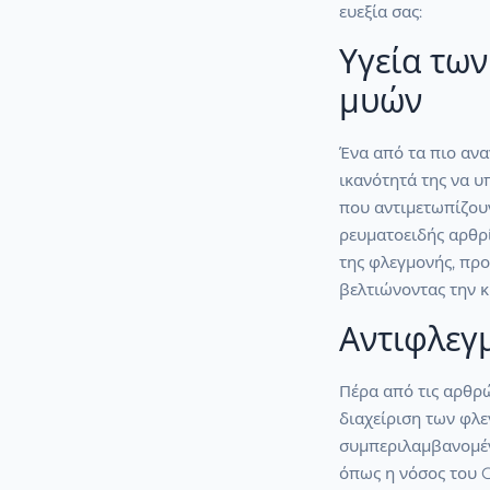
ευεξία σας:
Υγεία τω
μυών
Ένα από τα πιο ανα
ικανότητά της να υ
που αντιμετωπίζου
ρευματοειδής αρθρί
της φλεγμονής, πρ
βελτιώνοντας την κ
Αντιφλεγ
Πέρα από τις αρθρώ
διαχείριση των φλ
συμπεριλαμβανομέ
όπως η νόσος του C