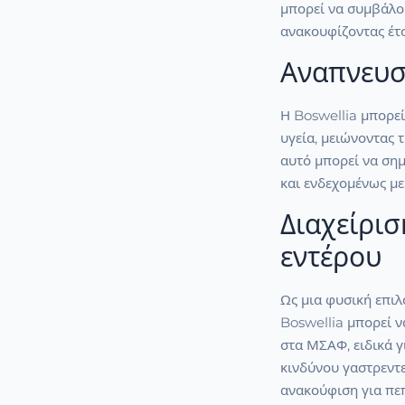
μπορεί να συμβάλου
ανακουφίζοντας έτ
Αναπνευσ
Η Boswellia μπορεί
υγεία, μειώνοντας 
αυτό μπορεί να ση
και ενδεχομένως με
Διαχείρισ
εντέρου
Ως μια φυσική επιλ
Boswellia μπορεί 
στα ΜΣΑΦ, ειδικά 
κινδύνου γαστρεντε
ανακούφιση για πε