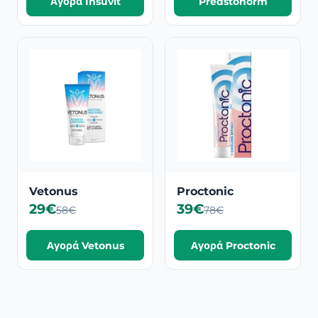
Αγορά Insuvit
Predstonorm
Vetonus
Proctonic
29€
39€
58€
78€
Αγορά Vetonus
Αγορά Proctonic