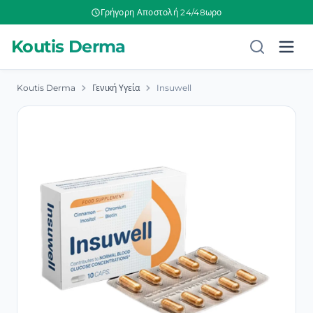
Γρήγορη Αποστολή 24/48ωρο
Koutis Derma
Koutis Derma
Γενική Υγεία
Insuwell