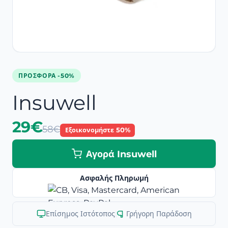
ΠΡΟΣΦΟΡΆ -50%
Insuwell
29€
58€
Εξοικονομήστε 50%
Αγορά Insuwell
Ασφαλής Πληρωμή
Επίσημος Ιστότοπος
|
Γρήγορη Παράδοση