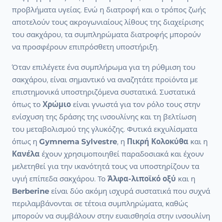
προβλήματα υγείας. Ενώ η διατροφή και ο τρόπος ζωής
αποτελούν τους ακρογωνιαίους λίθους της διαχείρισης
του σακχάρου, τα συμπληρώματα διατροφής μπορούν
να προσφέρουν επιπρόσθετη υποστήριξη.
Όταν επιλέγετε ένα συμπλήρωμα για τη ρύθμιση του
σακχάρου, είναι σημαντικό να αναζητάτε προϊόντα με
επιστημονικά υποστηριζόμενα συστατικά. Συστατικά
όπως το
Χρώμιο
είναι γνωστά για τον ρόλο τους στην
ενίσχυση της δράσης της ινσουλίνης και τη βελτίωση
του μεταβολισμού της γλυκόζης. Φυτικά εκχυλίσματα
όπως η
Gymnema Sylvestre
, η
Πικρή Κολοκύθα
και η
Κανέλα
έχουν χρησιμοποιηθεί παραδοσιακά και έχουν
μελετηθεί για την ικανότητά τους να υποστηρίζουν τα
υγιή επίπεδα σακχάρου. Το
Άλφα-λιποϊκό οξύ
και η
Berberine
είναι δύο ακόμη ισχυρά συστατικά που συχνά
περιλαμβάνονται σε τέτοια συμπληρώματα, καθώς
μπορούν να συμβάλουν στην ευαισθησία στην ινσουλίνη