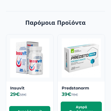
Παρόμοια Προϊόντα
Insuvit
Predstonorm
29€
39€
58€
78€
Αγορά