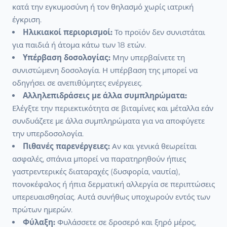
κατά την εγκυμοσύνη ή τον θηλασμό χωρίς ιατρική
έγκριση.
Ηλικιακοί περιορισμοί:
Το προϊόν δεν συνιστάται
για παιδιά ή άτομα κάτω των 18 ετών.
Υπέρβαση δοσολογίας:
Μην υπερβαίνετε τη
συνιστώμενη δοσολογία. Η υπέρβαση της μπορεί να
οδηγήσει σε ανεπιθύμητες ενέργειες.
Αλληλεπιδράσεις με άλλα συμπληρώματα:
Ελέγξτε την περιεκτικότητα σε βιταμίνες και μέταλλα εάν
συνδυάζετε με άλλα συμπληρώματα για να αποφύγετε
την υπερδοσολογία.
Πιθανές παρενέργειες:
Αν και γενικά θεωρείται
ασφαλές, σπάνια μπορεί να παρατηρηθούν ήπιες
γαστρεντερικές διαταραχές (δυσφορία, ναυτία),
πονοκέφαλος ή ήπια δερματική αλλεργία σε περιπτώσεις
υπερευαισθησίας. Αυτά συνήθως υποχωρούν εντός των
πρώτων ημερών.
Φύλαξη:
Φυλάσσετε σε δροσερό και ξηρό μέρος,