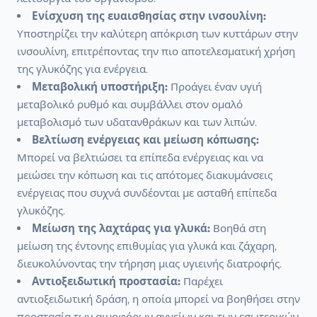
Ενίσχυση της ευαισθησίας στην ινσουλίνη:
Υποστηρίζει την καλύτερη απόκριση των κυττάρων στην
ινσουλίνη, επιτρέποντας την πιο αποτελεσματική χρήση
της γλυκόζης για ενέργεια.
Μεταβολική υποστήριξη:
Προάγει έναν υγιή
μεταβολικό ρυθμό και συμβάλλει στον ομαλό
μεταβολισμό των υδατανθράκων και των λιπών.
Βελτίωση ενέργειας και μείωση κόπωσης:
Μπορεί να βελτιώσει τα επίπεδα ενέργειας και να
μειώσει την κόπωση και τις απότομες διακυμάνσεις
ενέργειας που συχνά συνδέονται με ασταθή επίπεδα
γλυκόζης.
Μείωση της λαχτάρας για γλυκά:
Βοηθά στη
μείωση της έντονης επιθυμίας για γλυκά και ζάχαρη,
διευκολύνοντας την τήρηση μιας υγιεινής διατροφής.
Αντιοξειδωτική προστασία:
Παρέχει
αντιοξειδωτική δράση, η οποία μπορεί να βοηθήσει στην
προστασία των αιμοφόρων αγγείων και των εσωτερικών