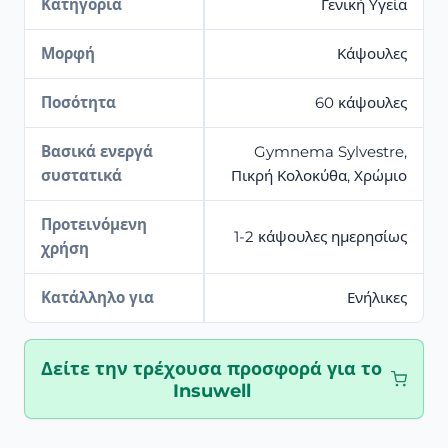
Κατηγορία
Γενική Υγεία
Μορφή
Κάψουλες
Ποσότητα
60 κάψουλες
Βασικά ενεργά
Gymnema Sylvestre,
συστατικά
Πικρή Κολοκύθα, Χρώμιο
Προτεινόμενη
1-2 κάψουλες ημερησίως
χρήση
Κατάλληλο για
Ενήλικες
Δείτε την τρέχουσα προσφορά για το
Insuwell