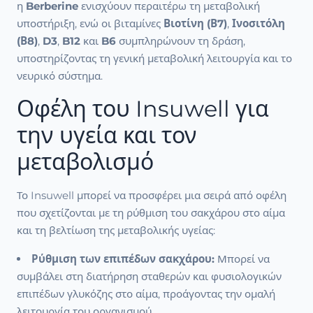
η
Berberine
ενισχύουν περαιτέρω τη μεταβολική
υποστήριξη, ενώ οι βιταμίνες
Βιοτίνη (Β7)
,
Ινοσιτόλη
(Β8)
,
D3
,
B12
και
B6
συμπληρώνουν τη δράση,
υποστηρίζοντας τη γενική μεταβολική λειτουργία και το
νευρικό σύστημα.
Οφέλη του Insuwell για
την υγεία και τον
μεταβολισμό
Το Insuwell μπορεί να προσφέρει μια σειρά από οφέλη
που σχετίζονται με τη ρύθμιση του σακχάρου στο αίμα
και τη βελτίωση της μεταβολικής υγείας:
Ρύθμιση των επιπέδων σακχάρου:
Μπορεί να
συμβάλει στη διατήρηση σταθερών και φυσιολογικών
επιπέδων γλυκόζης στο αίμα, προάγοντας την ομαλή
λειτουργία του οργανισμού.