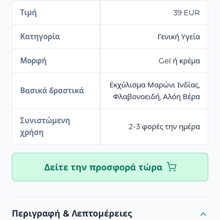
Τιμή
39 EUR
Κατηγορία
Γενική Υγεία
Μορφή
Gel ή κρέμα
Εκχύλισμα Μαρώνι Ινδίας,
Βασικά δραστικά
Φλαβονοειδή, Αλόη Βέρα
Συνιστώμενη
2-3 φορές την ημέρα
χρήση
Δείτε την προσφορά τώρα
Περιγραφή & Λεπτομέρειες