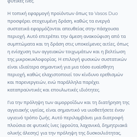
φυτικές ίνες.
Η τοπική εφαρμογή προϊόντων όπως το Vasos Duo
προσφέρει στοχευμένη δράση, καθώς τα ενεργά
συστατικά εφαρμόζονται απευθείας στην πάσχουσα
περιοχή. Αυτό επιτρέπει την άμεση ανακούφιση από τα
συμπτώματα και τη δράση στις υποκείμενες αιτίες, όπως
η ενίσχυση των αγγειακών τοιχωμάτων και η βελτίωση
της μικροκυκλοφορίας. Η επιλογή φυσικών συστατικών
είναι ιδιαίτερα σημαντική για μια τόσο ευαίσθητη
περιοχή, καθώς ελαχιστοποιεί τον κίνδυνο ερεθισμών
και παρενεργειών, ενώ παράλληλα παρέχει
καταπραϋντικές και επουλωτικές ιδιότητες.
Για την πρόληψη των αιμορροΐδων και τη διατήρηση της
αγγειακής υγείας, είναι σημαντικό να υιοθετήσετε έναν
υγιεινό τρόπο ζωής. Αυτό περιλαμβάνει μια διατροφή
πλούσια σε φυτικές ίνες (φρούτα, λαχανικά, δημητριακά
ολικής άλεσης) για την πρόληψη της δυσκοιλιότητας,