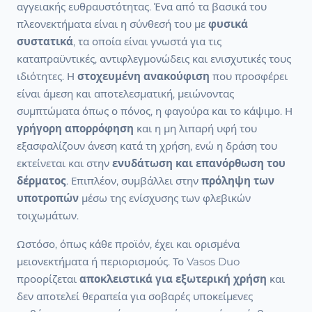
αγγειακής ευθραυστότητας. Ένα από τα βασικά του
πλεονεκτήματα είναι η σύνθεσή του με
φυσικά
συστατικά
, τα οποία είναι γνωστά για τις
καταπραϋντικές, αντιφλεγμονώδεις και ενισχυτικές τους
ιδιότητες. Η
στοχευμένη ανακούφιση
που προσφέρει
είναι άμεση και αποτελεσματική, μειώνοντας
συμπτώματα όπως ο πόνος, η φαγούρα και το κάψιμο. Η
γρήγορη απορρόφηση
και η μη λιπαρή υφή του
εξασφαλίζουν άνεση κατά τη χρήση, ενώ η δράση του
εκτείνεται και στην
ενυδάτωση και επανόρθωση του
δέρματος
. Επιπλέον, συμβάλλει στην
πρόληψη των
υποτροπών
μέσω της ενίσχυσης των φλεβικών
τοιχωμάτων.
Ωστόσο, όπως κάθε προϊόν, έχει και ορισμένα
μειονεκτήματα ή περιορισμούς. Το Vasos Duo
προορίζεται
αποκλειστικά για εξωτερική χρήση
και
δεν αποτελεί θεραπεία για σοβαρές υποκείμενες