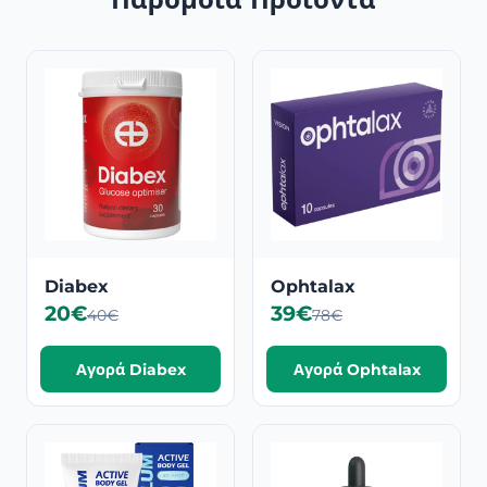
Diabex
Ophtalax
20€
39€
40€
78€
Αγορά Diabex
Αγορά Ophtalax