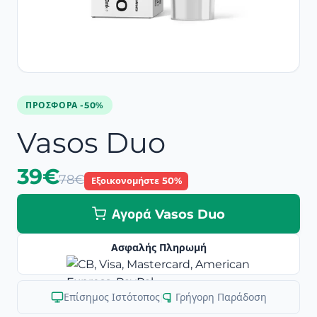
ΠΡΟΣΦΟΡΆ -50%
Vasos Duo
39€
78€
Εξοικονομήστε 50%
Αγορά Vasos Duo
Ασφαλής Πληρωμή
Επίσημος Ιστότοπος
|
Γρήγορη Παράδοση