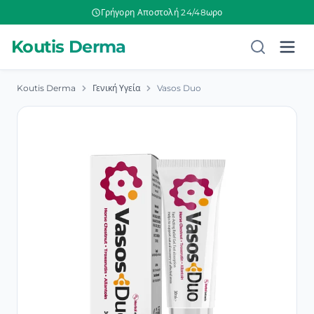
Γρήγορη Αποστολή 24/48ωρο
Koutis Derma
Koutis Derma
Γενική Υγεία
Vasos Duo