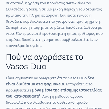
συστατικά, η χρήση του προϊόντος αντενδείκνυται.
Συνιστάται η δοκιμή σε μια μικρή περιοχή του δέρματος
πριν από την πλήρη εφαρμογή. Εάν είστε έγκυος ή
θηλάζετε, συμβουλευτείτε το γιατρό σας πριν τη χρήση.
Σε περίπτωση επαφής με τα μάτια, ξεπλύνετε άφθονα με
νερό. Εάν εμφανιστεί ερυθρότητα ή ήπιος ερεθισμός που
επιμένει, διακόψτε τη χρήση και συμβουλευτείτε έναν
επαγγελματία υγείας.
Πού να αγοράσετε το
Vasos Duo
Είναι σημαντικό να γνωρίζετε ότι το Vasos Duo
δεν
είναι διαθέσιμο στα φαρμακεία
. Μπορείτε να το
προμηθευτείτε
μόνο μέσω της επίσημης ιστοσελίδας
του κατασκευαστή
. Αυτή η μέθοδος αγοράς
διασφαλίζει ότι λαμβάνετε το αυθεντικό προϊόν,
αποφεύγοντας έτσι τυχόν απομιμήσεις που ενδέχεται να