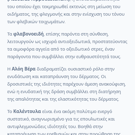
του οποίου έχει τεκμηριωθεί εκτενώς στη μείωση του
οιδήματος, της φλεγμονής και στην ενίσχυση του τόνου
των φλεβικών τοιχωμάτων.
Τα
φλαβονοειδή
, επίσης παρόντα στη σύνθεση,
λειτουργούν ως ισχυρά αντιοξειδωτικά, προστατεύοντας
τα αιμοφόρα αγγεία από το οξειδωτικό στρες, έναν
παράγοντα που συμβάλλει στην ευθραυστότητά τους.
Η
Αλόη Βέρα
διαδραματίζει ουσιαστικό ρόλο στην
ενυδάτωση και καταπράυνση του δέρματος. Οι
δροσιστικές της ιδιότητες παρέχουν άμεση ανακούφιση,
ενώ η ενυδατική της δράση συμβάλλει στη διατήρηση
της απαλότητας και της ελαστικότητας του δέρματος.
Το
Καλέντουλα
είναι ένα ακόμη πολύτιμο ενεργό
συστατικό, αναγνωρισμένο για τις επουλωτικές και
αντιφλεγμονώδεις ιδιότητές του. Βοηθά στην
καταπράυνση των ερεθισμών και στην προώθηση της