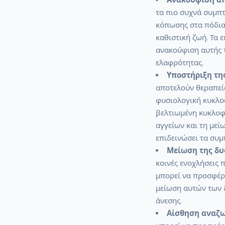
τα πιο συχνά συμπ
κόπωσης στα πόδια
καθιστική ζωή. Τα
ανακούφιση αυτής 
ελαφρότητας.
Υποστήριξη της
αποτελούν θεραπεία
φυσιολογική κυκλο
βελτιωμένη κυκλοφο
αγγείων και τη με
επιδεινώσει τα συ
Μείωση της δυ
κοινές ενοχλήσεις 
μπορεί να προσφέρ
μείωση αυτών των 
άνεσης.
Αίσθηση αναζω