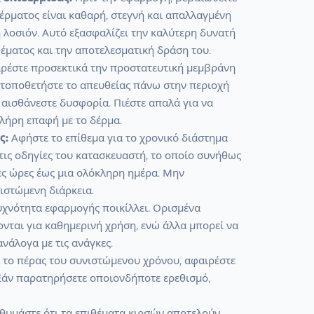
δέρματος είναι καθαρή, στεγνή και απαλλαγμένη
ή λοσιόν. Αυτό εξασφαλίζει την καλύτερη δυνατή
έματος και την αποτελεσματική δράση του.
ρέστε προσεκτικά την προστατευτική μεμβράνη
 τοποθετήστε το απευθείας πάνω στην περιοχή
αισθάνεστε δυσφορία. Πιέστε απαλά για να
λήρη επαφή με το δέρμα.
ς:
Αφήστε το επίθεμα για το χρονικό διάστημα
τις οδηγίες του κατασκευαστή, το οποίο συνήθως
ες ώρες έως μια ολόκληρη ημέρα. Μην
ιστώμενη διάρκεια.
χνότητα εφαρμογής ποικίλλει. Ορισμένα
νται για καθημερινή χρήση, ενώ άλλα μπορεί να
νάλογα με τις ανάγκες.
το πέρας του συνιστώμενου χρόνου, αφαιρέστε
 Εάν παρατηρήσετε οποιονδήποτε ερεθισμό,
 θυμάστε ότι τα επιθέματα κιρσών αποτελούν