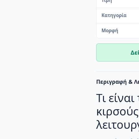
Τιμή
Κατηγορία
Μορφή
Δε
Περιγραφή & Λ
Τι είναι
κιρσούς
λειτουρ