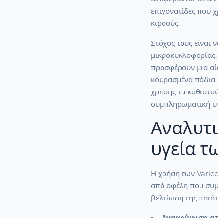
επιγονατίδες που 
κιρσούς.
Στόχος τους είναι 
μικροκυκλοφορίας,
προσφέρουν μια αί
κουρασμένα πόδια. 
χρήσης τα καθιστού
συμπληρωματική υπ
Αναλυτι
υγεία τ
Η χρήση των Varico
από οφέλη που συμ
βελτίωση της ποιότ
Ανακούφιση απ