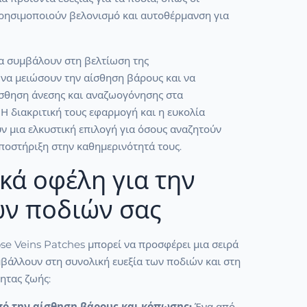
χρησιμοποιούν βελονισμό και αυτοθέρμανση για
να συμβάλουν στη βελτίωση της
 να μειώσουν την αίσθηση βάρους και να
σθηση άνεσης και αναζωογόνησης στα
Η διακριτική τους εφαρμογή και η ευκολία
ν μια ελκυστική επιλογή για όσους αναζητούν
οστήριξη στην καθημερινότητά τους.
κά οφέλη για την
ων ποδιών σας
se Veins Patches μπορεί να προσφέρει μια σειρά
βάλλουν στη συνολική ευεξία των ποδιών και στη
ητας ζωής:
ό την αίσθηση βάρους και κόπωσης:
Ένα από