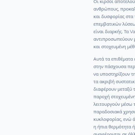
Οι κιρσοί αποτελο
ανθρώπους, προκαλ
και δυσφορίας στα
επεμβατικών λύσε
είναι διαρκής. Τα V
αντιπροσωπεύουν μ
και στοχευμένη μέθ
Αυτά τα επιθέματα 
στην πάσχουσα περ
να υποστηρίξουν τ
τα ακριβή συστατικ
διαφέρουν μεταξύ τ
παροχή στοχευμένη
λειτουργούν μέσω 
παραδοσιακά χρησι
κυκλοφορίας, ενώ 
η ήπια θερμότητα ή
αναφέρονται σε άλλ