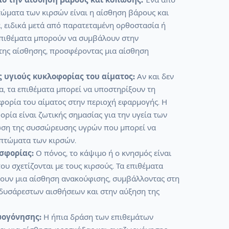
τώματα των κιρσών είναι η αίσθηση βάρους και
, ειδικά μετά από παρατεταμένη ορθοστασία ή
 επιθέματα μπορούν να συμβάλουν στην
της αίσθησης, προσφέροντας μια αίσθηση
 υγιούς κυκλοφορίας του αίματος:
Αν και δεν
, τα επιθέματα μπορεί να υποστηρίξουν τη
φορία του αίματος στην περιοχή εφαρμογής. Η
ρία είναι ζωτικής σημασίας για την υγεία των
ίωση της συσσώρευσης υγρών που μπορεί να
μπτώματα των κιρσών.
σφορίας:
Ο πόνος, το κάψιμο ή ο κνησμός είναι
που σχετίζονται με τους κιρσούς. Τα επιθέματα
ουν μια αίσθηση ανακούφισης, συμβάλλοντας στη
δυσάρεστων αισθήσεων και στην αύξηση της
ογόνησης:
Η ήπια δράση των επιθεμάτων