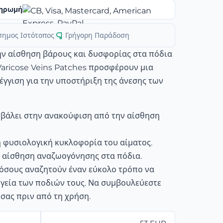
ηρωμή
σημος Ιστότοπος
|
Γρήγορη Παράδοση
ην αίσθηση βάρους και δυσφορίας στα πόδια
Varicose Veins Patches προσφέρουν μια
γγιση για την υποστήριξη της άνεσης των
βάλει στην ανακούφιση από την αίσθηση
η φυσιολογική κυκλοφορία του αίματος.
 αίσθηση αναζωογόνησης στα πόδια.
α όσους αναζητούν έναν εύκολο τρόπο να
γεία των ποδιών τους. Να συμβουλεύεστε
 σας πριν από τη χρήση.