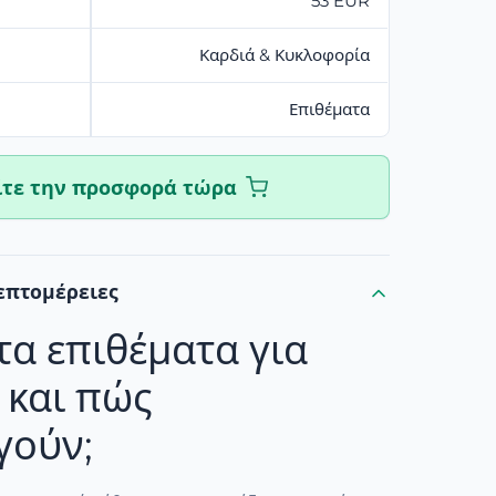
53 EUR
Καρδιά & Κυκλοφορία
Επιθέματα
ίτε την προσφορά τώρα
επτομέρειες
 τα επιθέματα για
 και πώς
γούν;