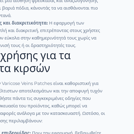
ει μια αίσθηση φρεσκάδας και αναζωογόνησης
 βαριά πόδια, κάνοντάς τα να αισθάνονται πιο
ντανά.
 και διακριτικότητα:
Η εφαρμογή των
πλή και διακριτική, επιτρέποντας στους χρήστες
ν εύκολα στην καθημερινότητά τους χωρίς να
νισή τους ή οι δραστηριότητές τους.
χρήσης για τα
τα κιρσών
Varicose Veins Patches είναι καθοριστική για
βέλτιστων αποτελεσμάτων και την αποφυγή τυχόν
ήστε πάντα τις συγκεκριμένες οδηγίες που
σκευασία του προϊόντος, καθώς μπορεί να
αφορές ανάλογα με τον κατασκευαστή. Ωστόσο, οι
ήσης περιλαμβάνουν:
 επιδερμίδας:
Πριν την εφαρμογή, βεβαιωθείτε