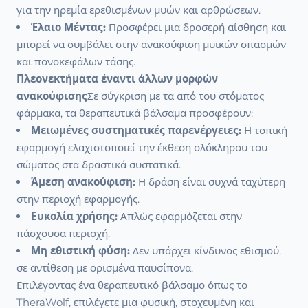
για την ηρεμία ερεθισμένων μυών και αρθρώσεων.
Έλαιο Μέντας:
Προσφέρει μια δροσερή αίσθηση και
μπορεί να συμβάλει στην ανακούφιση μυϊκών σπασμών
και πονοκεφάλων τάσης.
Πλεονεκτήματα έναντι άλλων μορφών
ανακούφισης
Σε σύγκριση με τα από του στόματος
φάρμακα, τα θεραπευτικά βάλσαμα προσφέρουν:
Μειωμένες συστηματικές παρενέργειες:
Η τοπική
εφαρμογή ελαχιστοποιεί την έκθεση ολόκληρου του
σώματος στα δραστικά συστατικά.
Άμεση ανακούφιση:
Η δράση είναι συχνά ταχύτερη
στην περιοχή εφαρμογής.
Ευκολία χρήσης:
Απλώς εφαρμόζεται στην
πάσχουσα περιοχή.
Μη εθιστική φύση:
Δεν υπάρχει κίνδυνος εθισμού,
σε αντίθεση με ορισμένα παυσίπονα.
Επιλέγοντας ένα θεραπευτικό βάλσαμο όπως το
TheraWolf, επιλέγετε μια φυσική, στοχευμένη και