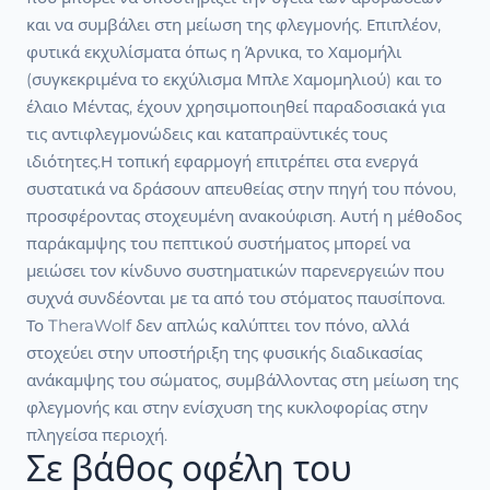
και να συμβάλει στη μείωση της φλεγμονής. Επιπλέον,
φυτικά εκχυλίσματα όπως η Άρνικα, το Χαμομήλι
(συγκεκριμένα το εκχύλισμα Μπλε Χαμομηλιού) και το
έλαιο Μέντας, έχουν χρησιμοποιηθεί παραδοσιακά για
τις αντιφλεγμονώδεις και καταπραϋντικές τους
ιδιότητες.Η τοπική εφαρμογή επιτρέπει στα ενεργά
συστατικά να δράσουν απευθείας στην πηγή του πόνου,
προσφέροντας στοχευμένη ανακούφιση. Αυτή η μέθοδος
παράκαμψης του πεπτικού συστήματος μπορεί να
μειώσει τον κίνδυνο συστηματικών παρενεργειών που
συχνά συνδέονται με τα από του στόματος παυσίπονα.
Το TheraWolf δεν απλώς καλύπτει τον πόνο, αλλά
στοχεύει στην υποστήριξη της φυσικής διαδικασίας
ανάκαμψης του σώματος, συμβάλλοντας στη μείωση της
φλεγμονής και στην ενίσχυση της κυκλοφορίας στην
πληγείσα περιοχή.
Σε βάθος οφέλη του