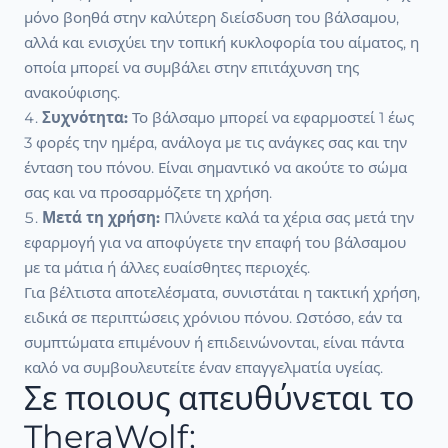
μόνο βοηθά στην καλύτερη διείσδυση του βάλσαμου,
αλλά και ενισχύει την τοπική κυκλοφορία του αίματος, η
οποία μπορεί να συμβάλει στην επιτάχυνση της
ανακούφισης.
Συχνότητα:
Το βάλσαμο μπορεί να εφαρμοστεί 1 έως
3 φορές την ημέρα, ανάλογα με τις ανάγκες σας και την
ένταση του πόνου. Είναι σημαντικό να ακούτε το σώμα
σας και να προσαρμόζετε τη χρήση.
Μετά τη χρήση:
Πλύνετε καλά τα χέρια σας μετά την
εφαρμογή για να αποφύγετε την επαφή του βάλσαμου
με τα μάτια ή άλλες ευαίσθητες περιοχές.
Για βέλτιστα αποτελέσματα, συνιστάται η τακτική χρήση,
ειδικά σε περιπτώσεις χρόνιου πόνου. Ωστόσο, εάν τα
συμπτώματα επιμένουν ή επιδεινώνονται, είναι πάντα
καλό να συμβουλευτείτε έναν επαγγελματία υγείας.
Σε ποιους απευθύνεται το
TheraWolf;