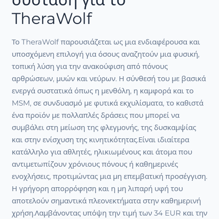
TheraWolf
Το TheraWolf παρουσιάζεται ως μια ενδιαφέρουσα και
υποσχόμενη επιλογή για όσους αναζητούν μια φυσική,
τοπική λύση για την ανακούφιση από πόνους
αρθρώσεων, μυών και νεύρων. Η σύνθεσή του με βασικά
ενεργά συστατικά όπως η μενθόλη, η καμφορά και το
MSM, σε συνδυασμό με φυτικά εκχυλίσματα, το καθιστά
ένα προϊόν με πολλαπλές δράσεις που μπορεί να
συμβάλει στη μείωση της φλεγμονής, της δυσκαμψίας
και στην ενίσχυση της κινητικότητας.Είναι ιδιαίτερα
κατάλληλο για αθλητές, ηλικιωμένους και άτομα που
αντιμετωπίζουν χρόνιους πόνους ή καθημερινές
ενοχλήσεις, προτιμώντας μια μη επεμβατική προσέγγιση.
Η γρήγορη απορρόφηση και η μη λιπαρή υφή του
αποτελούν σημαντικά πλεονεκτήματα στην καθημερινή
χρήση.Λαμβάνοντας υπόψη την τιμή των 34 EUR και την