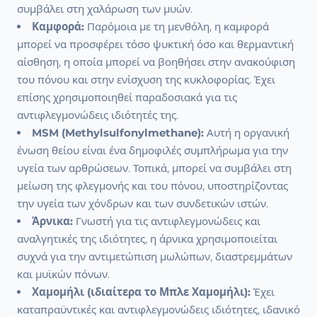
συμβάλει στη χαλάρωση των μυών.
Καμφορά:
Παρόμοια με τη μενθόλη, η καμφορά
μπορεί να προσφέρει τόσο ψυκτική όσο και θερμαντική
αίσθηση, η οποία μπορεί να βοηθήσει στην ανακούφιση
του πόνου και στην ενίσχυση της κυκλοφορίας. Έχει
επίσης χρησιμοποιηθεί παραδοσιακά για τις
αντιφλεγμονώδεις ιδιότητές της.
MSM (Methylsulfonylmethane):
Αυτή η οργανική
ένωση θείου είναι ένα δημοφιλές συμπλήρωμα για την
υγεία των αρθρώσεων. Τοπικά, μπορεί να συμβάλει στη
μείωση της φλεγμονής και του πόνου, υποστηρίζοντας
την υγεία των χόνδρων και των συνδετικών ιστών.
Άρνικα:
Γνωστή για τις αντιφλεγμονώδεις και
αναλγητικές της ιδιότητες, η άρνικα χρησιμοποιείται
συχνά για την αντιμετώπιση μωλώπων, διαστρεμμάτων
και μυϊκών πόνων.
Χαμομήλι (ιδιαίτερα το Μπλε Χαμομήλι):
Έχει
καταπραϋντικές και αντιφλεγμονώδεις ιδιότητες, ιδανικό