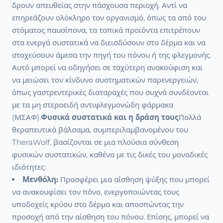
δρουν απευθείας στην πάσχουσα περιοχή. Αντί να
επηρεάζουν ολόκληρο τον οργανισμό, όπως τα από του
στόματος παυσίπονα, τα τοπικά προϊόντα επιτρέπουν
στα ενεργά συστατικά να διεισδύσουν στο δέρμα και να
στοχεύσουν άμεσα την πηγή του πόνου ή της φλεγμονής.
Αυτό μπορεί να οδηγήσει σε ταχύτερη ανακούφιση και
να μειώσει τον κίνδυνο συστηματικών παρενεργειών,
όπως γαστρεντερικές διαταραχές που συχνά συνδέονται
με τα μη στεροειδή αντιφλεγμονώδη φάρμακα
(ΜΣΑΦ).
Φυσικά συστατικά και η δράση τους
Πολλά
θεραπευτικά βάλσαμα, συμπεριλαμβανομένου του
TheraWolf, βασίζονται σε μια πλούσια σύνθεση
φυσικών συστατικών, καθένα με τις δικές του μοναδικές
ιδιότητες:
Μενθόλη:
Προσφέρει μια αίσθηση ψύξης που μπορεί
να ανακουφίσει τον πόνο, ενεργοποιώντας τους
υποδοχείς κρύου στο δέρμα και αποσπώντας την
προσοχή από την αίσθηση του πόνου. Επίσης, μπορεί να