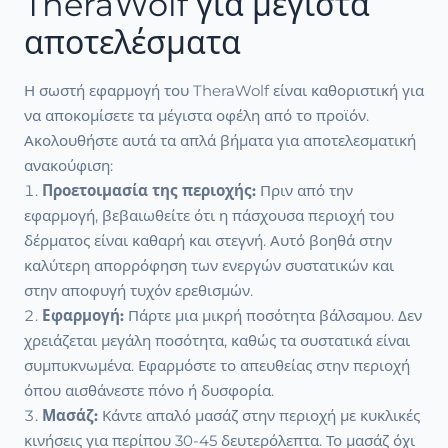
TheraWolf για μέγιστα
αποτελέσματα
Η σωστή εφαρμογή του TheraWolf είναι καθοριστική για
να αποκομίσετε τα μέγιστα οφέλη από το προϊόν.
Ακολουθήστε αυτά τα απλά βήματα για αποτελεσματική
ανακούφιση:
Προετοιμασία της περιοχής:
Πριν από την
εφαρμογή, βεβαιωθείτε ότι η πάσχουσα περιοχή του
δέρματος είναι καθαρή και στεγνή. Αυτό βοηθά στην
καλύτερη απορρόφηση των ενεργών συστατικών και
στην αποφυγή τυχόν ερεθισμών.
Εφαρμογή:
Πάρτε μια μικρή ποσότητα βάλσαμου. Δεν
χρειάζεται μεγάλη ποσότητα, καθώς τα συστατικά είναι
συμπυκνωμένα. Εφαρμόστε το απευθείας στην περιοχή
όπου αισθάνεστε πόνο ή δυσφορία.
Μασάζ:
Κάντε απαλό μασάζ στην περιοχή με κυκλικές
κινήσεις για περίπου 30-45 δευτερόλεπτα. Το μασάζ όχι