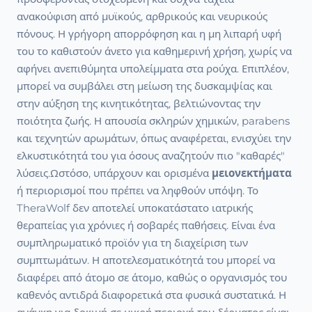
ανακούφιση από μυϊκούς, αρθρικούς και νευρικούς
πόνους. Η γρήγορη απορρόφηση και η μη λιπαρή υφή
του το καθιστούν άνετο για καθημερινή χρήση, χωρίς να
αφήνει ανεπιθύμητα υπολείμματα στα ρούχα. Επιπλέον,
μπορεί να συμβάλει στη μείωση της δυσκαμψίας και
στην αύξηση της κινητικότητας, βελτιώνοντας την
ποιότητα ζωής. Η απουσία σκληρών χημικών, parabens
και τεχνητών αρωμάτων, όπως αναφέρεται, ενισχύει την
ελκυστικότητά του για όσους αναζητούν πιο "καθαρές"
λύσεις.Ωστόσο, υπάρχουν και ορισμένα
μειονεκτήματα
ή περιορισμοί που πρέπει να ληφθούν υπόψη. Το
TheraWolf δεν αποτελεί υποκατάστατο ιατρικής
θεραπείας για χρόνιες ή σοβαρές παθήσεις. Είναι ένα
συμπληρωματικό προϊόν για τη διαχείριση των
συμπτωμάτων. Η αποτελεσματικότητά του μπορεί να
διαφέρει από άτομο σε άτομο, καθώς ο οργανισμός του
καθενός αντιδρά διαφορετικά στα φυσικά συστατικά. Η