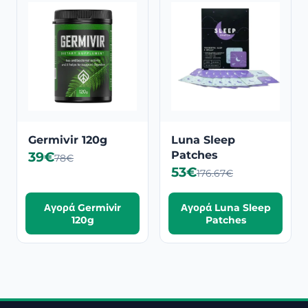
Germivir 120g
Luna Sleep
39€
Patches
78€
53€
176.67€
Αγορά Germivir
Αγορά Luna Sleep
120g
Patches