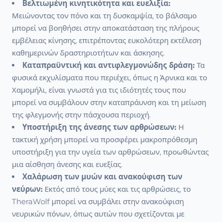
Βελτιωμένη κινητικότητα και ευελιξία:
Μειώνοντας τον πόνο και τη δυσκαμψία, το βάλσαμο
μπορεί να βοηθήσει στην αποκατάσταση της πλήρους
εμβέλειας κίνησης, επιτρέποντας ευκολότερη εκτέλεση
καθημερινών δραστηριοτήτων και άσκησης.
Καταπραϋντική και αντιφλεγμονώδης δράση:
Τα
φυσικά εκχυλίσματα που περιέχει, όπως η Άρνικα και το
Χαμομήλι, είναι γνωστά για τις ιδιότητές τους που
μπορεί να συμβάλουν στην καταπράυνση και τη μείωση
της φλεγμονής στην πάσχουσα περιοχή.
Υποστήριξη της άνεσης των αρθρώσεων:
Η
τακτική χρήση μπορεί να προσφέρει μακροπρόθεσμη
υποστήριξη για την υγεία των αρθρώσεων, προωθώντας
μια αίσθηση άνεσης και ευεξίας.
Χαλάρωση των μυών και ανακούφιση των
νεύρων:
Εκτός από τους μύες και τις αρθρώσεις, το
TheraWolf μπορεί να συμβάλει στην ανακούφιση
νευρικών πόνων, όπως αυτών που σχετίζονται με