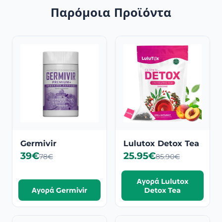
Παρόμοια Προϊόντα
Germivir
Lulutox Detox Tea
39€
25.95€
78€
85.90€
Αγορά Lulutox
Αγορά Germivir
Detox Tea