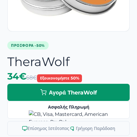
ΠΡΟΣΦΟΡΆ -50%
TheraWolf
34€
68€
Εξοικονομήστε 50%
Αγορά TheraWolf
Ασφαλής Πληρωμή
Επίσημος Ιστότοπος
|
Γρήγορη Παράδοση