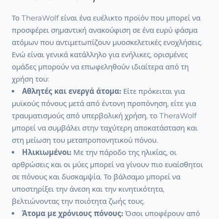
Το TheraWolf είναι ένα ευέλικτο προϊόν που μπορεί να
προσφέρει σημαντική ανακούφιση σε ένα ευρύ φάσμα
ατόμων που αντιμετωπίζουν μυοσκελετικές ενοχλήσεις.
Ενώ είναι γενικά κατάλληλο για ενήλικες, ορισμένες
ομάδες μπορούν να επωφεληθούν ιδιαίτερα από τη
χρήση του:
Αθλητές και ενεργά άτομα:
Είτε πρόκειται για
μυϊκούς πόνους μετά από έντονη προπόνηση, είτε για
τραυματισμούς από υπερβολική χρήση, το TheraWolf
μπορεί να συμβάλει στην ταχύτερη αποκατάσταση και
στη μείωση του μεταπροπονητικού πόνου.
Ηλικιωμένοι:
Με την πάροδο της ηλικίας, οι
αρθρώσεις και οι μύες μπορεί να γίνουν πιο ευαίσθητοι
σε πόνους και δυσκαμψία. Το βάλσαμο μπορεί να
υποστηρίξει την άνεση και την κινητικότητα,
βελτιώνοντας την ποιότητα ζωής τους.
Άτομα με χρόνιους πόνους:
Όσοι υποφέρουν από