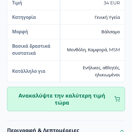
Τιμή
34 EUR
Κατηγορία
Γενική Υγεία
Μορφή
Βάλσαμο
Βασικά δραστικά
Μενθόλη, Καμφορά, MSM
συστατικά
Ενήλικες, αθλητές,
Κατάλληλο για
ηλικιωμένοι
Ανακαλύψτε την καλύτερη τιμή
τώρα
Περιγραφή & Λεπτομέρειες