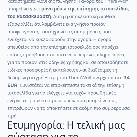
καταστήματα λιανικής πώλησης.Η αγορά του TheraWolf
μπορεί να γίνει
μόνο μέσω της επίσημης ιστοσελίδας
του κατασκευαστή
. Αυτή η αποκλειστική διάθεση
εξασφαλίζει ότι λαμβάνετε ένα γνήσιο προϊόν,
αποφεύγοντας ταυτόχρονα τις απομιμήσεις που
ενδέχεται να κυκλοφορούν στην αγορά. Η αγορά
απευθείας από την επίσημη ιστοσελίδα σας παρέχει
επίσης πρόσβαση στις πιο ενημερωμένες πληροφορίες
για το προϊόν, στις οδηγίες χρήσης και σε οποιεσδήποτε
ειδικές προσφορές ή εκπτώσεις είναι διαθέσιμες τη
δεδομένη στιγμή.Η τιμή του TheraWolf ανέρχεται στα
34
EUR
. Συνιστάται να επισκέπτεστε τακτικά την επίσημη
ιστοσελίδα για να ελέγχετε για τυχόν προωθητικές
ενέργειες ή πακέτα προσφορών που μπορεί να σας
επιτρέψουν να το αποκτήσετε σε ακόμη πιο συμφέρουσα
τιμή.
Ετυμηγορία: Η τελική μας
σύσταση για το