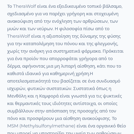
Το TheraWolf είναι ένα εξειδικευμένο τοπικό βάλσαμο,
σχεδιασμένο για να παρέχει γρήγορη και στοχευμένη
ανακούφιση από την ενόχληση των αρθρώσεων, των
μυών και των νεύρων. Η φιλοσοφία πίσω από το
TheraWolf είναι η αξιοποίηση της δύναμης της φύσης
για την καταπολέμηση του πόνου και της φλεγμονής,
χωρίς την ανάγκη για συστηματικά φάρμακα. Πρόκειται
για ένα προϊόν που απορροφάται γρήγορα από το
δέρμα, αφήνοντας μια μη λιπαρή αίσθηση, κάτι που το
καθιστά ιδανικό για καθημερινή χρήση.Η
αποτελεσματικότητά του βασίζεται σε ένα συνδυασμό
ισχυρών, φυτικών συστατικών. Συστατικά όπως η
Μενθόλη και η Καμφορά είναι γνωστά για τις ψυκτικές
και θερμαντικές τους ιδιότητες αντίστοιχα, οι οποίες
συμβάλλουν στην απόσπαση της προσοχής από τον
πόνο και προσφέρουν μια αίσθηση ανακούφισης. Το
MSM (Methylsulfonylmethane) είναι ένα οργανικό θείο
που μπορεί να υποστηρίξει την υγεία των αρθρώσεων