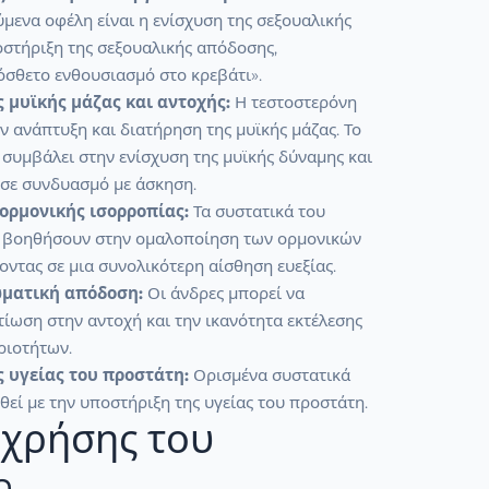
μενα οφέλη είναι η ενίσχυση της σεξουαλικής
οστήριξη της σεξουαλικής απόδοσης,
σθετο ενθουσιασμό στο κρεβάτι».
 μυϊκής μάζας και αντοχής:
Η τεστοστερόνη
ην ανάπτυξη και διατήρηση της μυϊκής μάζας. Το
 συμβάλει στην ενίσχυση της μυϊκής δύναμης και
ά σε συνδυασμό με άσκηση.
ορμονικής ισορροπίας:
Τα συστατικά του
α βοηθήσουν στην ομαλοποίηση των ορμονικών
ντας σε μια συνολικότερη αίσθηση ευεξίας.
ματική απόδοση:
Οι άνδρες μπορεί να
ίωση στην αντοχή και την ικανότητα εκτέλεσης
ριοτήτων.
 υγείας του προστάτη:
Ορισμένα συστατικά
θεί με την υποστήριξη της υγείας του προστάτη.
χρήσης του
n