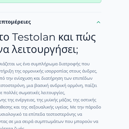
επτομέρειες
 το Testolan και πώς
να λειτουργήσει;
σιάζεται ως ένα συμπλήρωμα διατροφής που
τήριξη της ορμονικής ισορροπίας στους άνδρες,
πό την ενίσχυση και διατήρηση των επιπέδων
εστοστερόνη, μια βασική ανδρική ορμόνη, παίζει
ε πολλές σωματικές λειτουργίες,
ς της ενέργειας, της μυϊκής μάζας, της οστικής
άθεσης και της σεξουαλικής υγείας. Με την πάροδο
 φυσιολογικό τα επίπεδα τεστοστερόνης να
ντας σε μια σειρά συμπτωμάτων που μπορούν να
ιότητα ζωής.