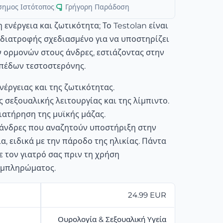
σημος Ιστότοπος
|
Γρήγορη Παράδοση
ενέργεια και ζωτικότητα; Το Testolan είναι
διατροφής σχεδιασμένο για να υποστηρίζει
ν ορμονών στους άνδρες, εστιάζοντας στην
ιπέδων τεστοστερόνης.
νέργειας και της ζωτικότητας.
 σεξουαλικής λειτουργίας και της λίμπιντο.
ιατήρηση της μυϊκής μάζας.
α άνδρες που αναζητούν υποστήριξη στην
α, ειδικά με την πάροδο της ηλικίας. Πάντα
 τον γιατρό σας πριν τη χρήση
υμπληρώματος.
24.99 EUR
Ουρολογία & Σεξουαλική Υγεία