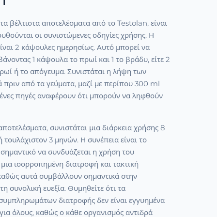
 τα βέλτιστα αποτελέσματα από το Testolan, είναι
υθούνται οι συνιστώμενες οδηγίες χρήσης. Η
ίναι 2 κάψουλες ημερησίως. Αυτό μπορεί να
βάνοντας 1 κάψουλα το πρωί και 1 το βράδυ, είτε 2
ρωί ή το απόγευμα. Συνιστάται η λήψη των
 πριν από τα γεύματα, μαζί με περίπου 300 ml
σμένες πηγές αναφέρουν ότι μπορούν να ληφθούν
 αποτελέσματα, συνιστάται μια διάρκεια χρήσης 8
 τουλάχιστον 3 μηνών. Η συνέπεια είναι το
ης σημαντικό να συνδυάζεται η χρήση του
μια ισορροπημένη διατροφή και τακτική
καθώς αυτά συμβάλλουν σημαντικά στην
τη συνολική ευεξία. Θυμηθείτε ότι τα
συμπληρωμάτων διατροφής δεν είναι εγγυημένα
α για όλους, καθώς ο κάθε οργανισμός αντιδρά