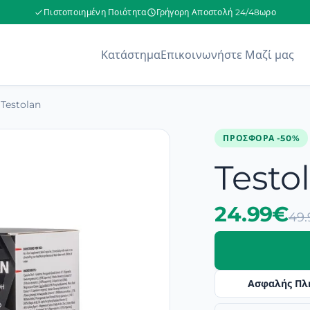
Πιστοποιημένη Ποιότητα
Γρήγορη Αποστολή 24/48ωρο
Κατάστημα
Επικοινωνήστε Μαζί μας
Testolan
ΠΡΟΣΦΟΡΆ -50%
Testo
24.99€
49
Ασφαλής Πλ