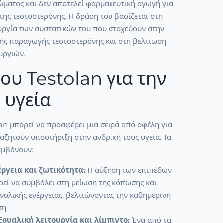
ώματος και δεν αποτελεί φαρμακευτική αγωγή για
της τεστοστερόνης. Η δράση του βασίζεται στη
ουργία των συστατικών του που στοχεύουν στην
κής παραγωγής τεστοστερόνης και στη βελτίωση
υργιών.
ου Testolan για την
 υγεία
an μπορεί να προσφέρει μια σειρά από οφέλη για
αζητούν υποστήριξη στην ανδρική τους υγεία. Τα
αμβάνουν:
ργεια και ζωτικότητα:
Η αύξηση των επιπέδων
ρεί να συμβάλει στη μείωση της κόπωσης και
νολικής ενέργειας, βελτιώνοντας την καθημερινή
ση.
ουαλική λειτουργία και λίμπιντο:
Ένα από τα