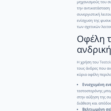
μηχανισμούς του σ
την αντικατάσταση 
συνεργιστική λειτ
ενίσχυση της φυσι
των σχετικών λειτο
Οφέλη τ
ανδρική
Η χρήση του Testol
τους άνδρες που αν
κύρια οφέλη περιλ
Ενισχυμένη ενέ
τεστοστερόνης μπο
στην αύξηση της συ
διάθεση και απόδο
Βελτιωμένη σεξ