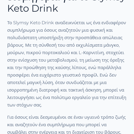
Keto Drink
Το Slymsy Keto Drink αναδεικνύεται ως ένα ενδιαφέρον
συμπλήρωμα για όσους αναζητούν μια φυσική και
πολυδιάστατη υποστήριξη στην προσπάθεια απώλειας
βάρους. Με τη σύνθεσή του από εκχυλίσματα μάνγκο,
μούρων, πικρού πορτοκαλιού και L-Καρνιτίνη, στοχεύει
στην ενίσχυση του μεταβολισμού, τη μείωση της όρεξης
και την προώθηση της καύσης λίπους, ενώ παράλληλα
προσφέρει ένα ευχάριστο γευστικό προφίλ. Ενώ δεν
αποτελεί μαγική λύση, όταν συνδυάζεται με μια
ισορροπημένη διατροφή και τακτική άσκηση, μπορεί να
λειτουργήσει ως ένα πολύτιμο εργαλείο για την επίτευξη
των στόχων σας.
Για όσους είναι δεσμευμένοι σε έναν υγιεινό τρόπο ζωής
και αναζητούν ένα συμπλήρωμα που μπορεί να
συμβάλει στην ενέργεια και τη διαχείριση του βάρους,