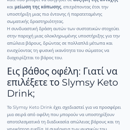
και
μείωση της κόπωσης
, επιτρέποντας έτσι την
υποστήριξη μιας πιο έντονης ή παρατεταμένης
σωματικής δραστηριότητας.
Η συνδυαστική δράση αυτών των συστατικών στοχεύει
στην παροχή μιας ολοκληρωμένης υποστήριξης για την
απώλεια βάρους, δρώντας σε πολλαπλά μέτωπα και
ενισχύοντας τη φυσική ικανότητα του σώματος να
διαχειρίζεται το βάρος του.
Εις βάθος οφέλη: Γιατί να
επιλέξετε το Slymsy Keto
Drink;
Το Slymsy Keto Drink έχει σχεδιαστεί για να προσφέρει
μια σειρά από οφέλη που μπορούν να υποστηρίξουν
αποτελεσματικά τη διαδικασία απώλειας βάρους και τη
γενικότερη ευεξία. Η συνέργεια των φυσικών του