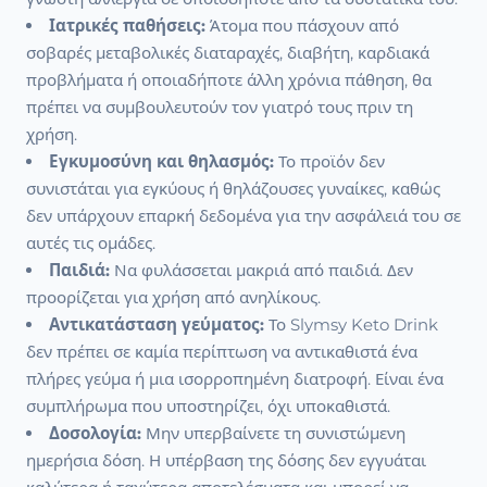
Ιατρικές παθήσεις:
Άτομα που πάσχουν από
σοβαρές μεταβολικές διαταραχές, διαβήτη, καρδιακά
προβλήματα ή οποιαδήποτε άλλη χρόνια πάθηση, θα
πρέπει να συμβουλευτούν τον γιατρό τους πριν τη
χρήση.
Εγκυμοσύνη και θηλασμός:
Το προϊόν δεν
συνιστάται για εγκύους ή θηλάζουσες γυναίκες, καθώς
δεν υπάρχουν επαρκή δεδομένα για την ασφάλειά του σε
αυτές τις ομάδες.
Παιδιά:
Να φυλάσσεται μακριά από παιδιά. Δεν
προορίζεται για χρήση από ανηλίκους.
Αντικατάσταση γεύματος:
Το Slymsy Keto Drink
δεν πρέπει σε καμία περίπτωση να αντικαθιστά ένα
πλήρες γεύμα ή μια ισορροπημένη διατροφή. Είναι ένα
συμπλήρωμα που υποστηρίζει, όχι υποκαθιστά.
Δοσολογία:
Μην υπερβαίνετε τη συνιστώμενη
ημερήσια δόση. Η υπέρβαση της δόσης δεν εγγυάται