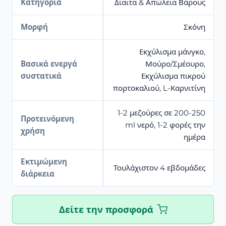
Κατηγορία
Δίαιτα & Απώλεια Βάρους
Μορφή
Σκόνη
Εκχύλισμα μάνγκο,
Βασικά ενεργά
Μούρο/Σμέουρο,
συστατικά
Εκχύλισμα πικρού
πορτοκαλιού, L-Καρνιτίνη
1-2 μεζούρες σε 200-250
Προτεινόμενη
ml νερό, 1-2 φορές την
χρήση
ημέρα
Εκτιμώμενη
Τουλάχιστον 4 εβδομάδες
διάρκεια
Δείτε την προσφορά