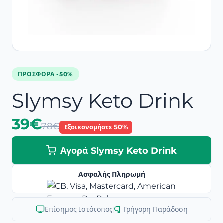
ΠΡΟΣΦΟΡΆ -50%
Slymsy Keto Drink
39€
78€
Εξοικονομήστε 50%
Αγορά Slymsy Keto Drink
Ασφαλής Πληρωμή
Επίσημος Ιστότοπος
|
Γρήγορη Παράδοση