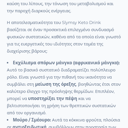
καύση του λίπους, την τόνωση του μεταβολισμού και
την παροχή διαρκούς ενέργειας.
Η αποτελεσματικότητα του Slymsy Keto Drink
βασίζεται σε έναν προσεκτικά επιλεγμένο συνδυασμό
φυσικών συστατικών, καθένα από τα οποία είναι γνωστό
για τις ευεργετικές του ιδιότητες στον τομέα της
διαχείρισης βάρους:
Εκχύλισμα σπόρων μάνγκο (αφρικανικό μάνγκο):
Αυτό το βασικό συστατικό διαδραματίζει πολύπλευρο
ρόλο. Είναι γνωστό για την πιθανή του ικανότητα να
συμβάλει στη
μείωση της όρεξης
, βοηθώντας έτσι στον
καλύτερο έλεγχο της πρόσληψης θερμίδων. Επιπλέον,
μπορεί να
υποστηρίξει την πέψη
και να
βελτιστοποιήσει τη χρήση των θρεπτικών συστατικών
από τον οργανισμό.
Μούρο / Σμέουρο:
Αυτά τα κόκκινα φρούτα, πλούσια
σε
αντιοξειδωτικά
, συμβάλλουν στην προστασία των