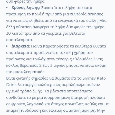
δύο φορές την ημέρα.
Χρόνος λήψης:
Συνιστάται η λήψη του κατά
προτίμηση το πρωί ή πριν από μια συνεδρία άσκησης
για να επωφεληθείτε από τα ενεργειακά του οφέλη. Μια
άλλη σύσταση αναφέρει τη λήψη δύο φορές την ημέρα,
30 λεπτά πριν από τα γεύματα, για βέλτιστα
αποτελέσματα.
Διάρκεια:
Για να παρατηρήσετε τα καλύτερα δυνατά
αποτελέσματα, προτείνεται η τακτική χρήση του
προϊόντος για τουλάχιστον τέσσερις εβδομάδες. Ένας
κύκλος θεραπείας 2 έως 3 μηνών μπορεί να είναι ακόμη
πιο αποτελεσματικός.
Είναι ζωτικής σημασίας να θυμάστε ότι το Slymsy Keto
Drink λειτουργεί καλύτερα ως συμπλήρωμα σε έναν
υγιεινό τρόπο ζωής. Για βέλτιστα αποτελέσματα,
συνδυάστε το με μια ισορροπημένη διατροφή πλούσια
σε φρούτα, λαχανικά και άπαχες πρωτεΐνες, καθώς και με
επαρκή ενυδάτωση και τακτική σωματική άσκηση. Μην