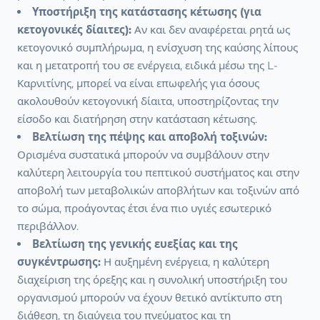
Υποστήριξη της κατάστασης κέτωσης (για
κετογονικές δίαιτες):
Αν και δεν αναφέρεται ρητά ως
κετογονικό συμπλήρωμα, η ενίσχυση της καύσης λίπους
και η μετατροπή του σε ενέργεια, ειδικά μέσω της L-
Καρνιτίνης, μπορεί να είναι επωφελής για όσους
ακολουθούν κετογονική δίαιτα, υποστηρίζοντας την
είσοδο και διατήρηση στην κατάσταση κέτωσης.
Βελτίωση της πέψης και αποβολή τοξινών:
Ορισμένα συστατικά μπορούν να συμβάλουν στην
καλύτερη λειτουργία του πεπτικού συστήματος και στην
αποβολή των μεταβολικών αποβλήτων και τοξινών από
το σώμα, προάγοντας έτσι ένα πιο υγιές εσωτερικό
περιβάλλον.
Βελτίωση της γενικής ευεξίας και της
συγκέντρωσης:
Η αυξημένη ενέργεια, η καλύτερη
διαχείριση της όρεξης και η συνολική υποστήριξη του
οργανισμού μπορούν να έχουν θετικό αντίκτυπο στη
διάθεση, τη διαύγεια του πνεύματος και τη