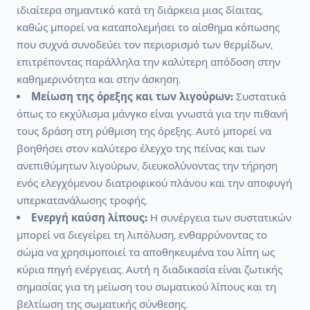
ιδιαίτερα σημαντικό κατά τη διάρκεια μιας δίαιτας,
καθώς μπορεί να καταπολεμήσει το αίσθημα κόπωσης
που συχνά συνοδεύει τον περιορισμό των θερμίδων,
επιτρέποντας παράλληλα την καλύτερη απόδοση στην
καθημερινότητα και στην άσκηση.
Μείωση της όρεξης και των λιγούρων:
Συστατικά
όπως το εκχύλισμα μάνγκο είναι γνωστά για την πιθανή
τους δράση στη ρύθμιση της όρεξης. Αυτό μπορεί να
βοηθήσει στον καλύτερο έλεγχο της πείνας και των
ανεπιθύμητων λιγούρων, διευκολύνοντας την τήρηση
ενός ελεγχόμενου διατροφικού πλάνου και την αποφυγή
υπερκατανάλωσης τροφής.
Ενεργή καύση λίπους:
Η συνέργεια των συστατικών
μπορεί να διεγείρει τη λιπόλυση, ενθαρρύνοντας το
σώμα να χρησιμοποιεί τα αποθηκευμένα του λίπη ως
κύρια πηγή ενέργειας. Αυτή η διαδικασία είναι ζωτικής
σημασίας για τη μείωση του σωματικού λίπους και τη
βελτίωση της σωματικής σύνθεσης.