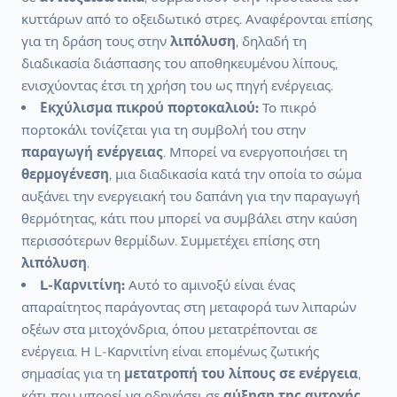
κυττάρων από το οξειδωτικό στρες. Αναφέρονται επίσης
για τη δράση τους στην
λιπόλυση
, δηλαδή τη
διαδικασία διάσπασης του αποθηκευμένου λίπους,
ενισχύοντας έτσι τη χρήση του ως πηγή ενέργειας.
Εκχύλισμα πικρού πορτοκαλιού:
Το πικρό
πορτοκάλι τονίζεται για τη συμβολή του στην
παραγωγή ενέργειας
. Μπορεί να ενεργοποιήσει τη
θερμογένεση
, μια διαδικασία κατά την οποία το σώμα
αυξάνει την ενεργειακή του δαπάνη για την παραγωγή
θερμότητας, κάτι που μπορεί να συμβάλει στην καύση
περισσότερων θερμίδων. Συμμετέχει επίσης στη
λιπόλυση
.
L-Καρνιτίνη:
Αυτό το αμινοξύ είναι ένας
απαραίτητος παράγοντας στη μεταφορά των λιπαρών
οξέων στα μιτοχόνδρια, όπου μετατρέπονται σε
ενέργεια. Η L-Καρνιτίνη είναι επομένως ζωτικής
σημασίας για τη
μετατροπή του λίπους σε ενέργεια
,
κάτι που μπορεί να οδηγήσει σε
αύξηση της αντοχής