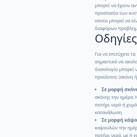
μπορεί να έχουν αν
προστασία των κυτ
οποίο μπορεί να εί
διαφόρων προβλημ
Οδηγίες
Για να επιτύχετε τ
σημαντικό να ακολο
δοσολογία μπορεί 
προϊόντος (σκόνη ή
Σε μορφή σκόν
σκόνης την ημέρα. 
ποτήρι νερό ή χυμό.
κατανάλωση.
Σε μορφή κάψο
καψουλών την ημέρ
ποτήρι νερό, με ή 