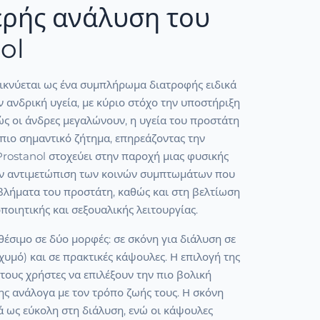
ρής ανάλυση του
ol
εικνύεται ως ένα συμπλήρωμα διατροφής ειδικά
ν ανδρική υγεία, με κύριο στόχο την υποστήριξη
ς οι άνδρες μεγαλώνουν, η υγεία του προστάτη
ι πιο σημαντικό ζήτημα, επηρεάζοντας την
Prostanol στοχεύει στην παροχή μιας φυσικής
ην αντιμετώπιση των κοινών συμπτωμάτων που
οβλήματα του προστάτη, καθώς και στη βελτίωση
ποιητικής και σεξουαλικής λειτουργίας.
αθέσιμο σε δύο μορφές: σε σκόνη για διάλυση σε
χυμό) και σε πρακτικές κάψουλες. Η επιλογή της
τους χρήστες να επιλέξουν την πιο βολική
ς ανάλογα με τον τρόπο ζωής τους. Η σκόνη
ά ως εύκολη στη διάλυση, ενώ οι κάψουλες