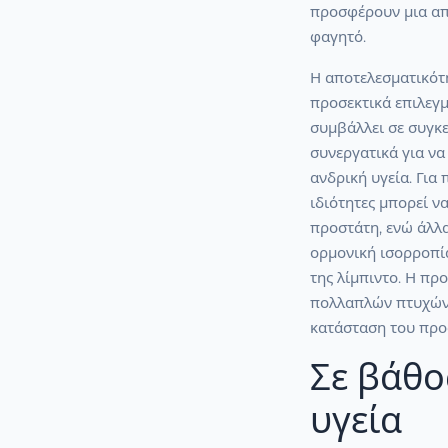
προσφέρουν μια απλ
φαγητό.
Η αποτελεσματικότ
προσεκτικά επιλεγ
συμβάλλει σε συγκε
συνεργατικά για ν
ανδρική υγεία. Για
ιδιότητες μπορεί 
προστάτη, ενώ άλλ
ορμονική ισορροπία
της λίμπιντο. Η πρ
πολλαπλών πτυχών 
κατάσταση του προ
Σε βάθο
υγεία