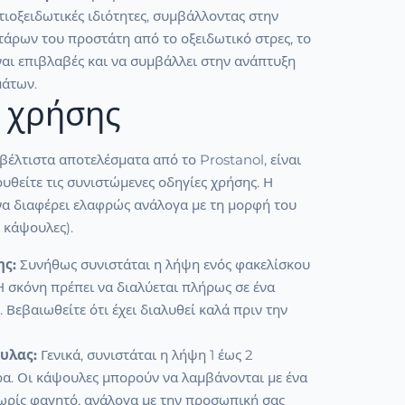
τιοξειδωτικές ιδιότητες, συμβάλλοντας στην
τάρων του προστάτη από το οξειδωτικό στρες, το
ναι επιβλαβές και να συμβάλλει στην ανάπτυξη
άτων.
 χρήσης
α βέλτιστα αποτελέσματα από το Prostanol, είναι
υθείτε τις συνιστώμενες οδηγίες χρήσης. Η
να διαφέρει ελαφρώς ανάλογα με τη μορφή του
 κάψουλες).
ης:
Συνήθως συνιστάται η λήψη ενός φακελίσκου
Η σκόνη πρέπει να διαλύεται πλήρως σε ένα
 Βεβαιωθείτε ότι έχει διαλυθεί καλά πριν την
υλας:
Γενικά, συνιστάται η λήψη 1 έως 2
α. Οι κάψουλες μπορούν να λαμβάνονται με ένα
χωρίς φαγητό, ανάλογα με την προσωπική σας