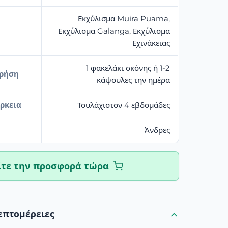
Εκχύλισμα Muira Puama,
Εκχύλισμα Galanga, Εκχύλισμα
Εχινάκειας
1 φακελάκι σκόνης ή 1-2
χρήση
κάψουλες την ημέρα
ρκεια
Τουλάχιστον 4 εβδομάδες
Άνδρες
ίτε την προσφορά τώρα
επτομέρειες