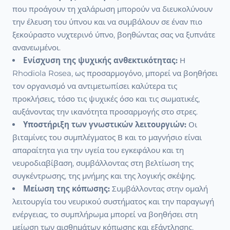
που προάγουν τη χαλάρωση μπορούν να διευκολύνουν
την έλευση του ύπνου και να συμβάλουν σε έναν πιο
ξεκούραστο νυχτερινό ύπνο, βοηθώντας σας να ξυπνάτε
ανανεωμένοι.
Ενίσχυση της ψυχικής ανθεκτικότητας:
Η
Rhodiola Rosea, ως προσαρμογόνο, μπορεί να βοηθήσει
τον οργανισμό να αντιμετωπίσει καλύτερα τις
προκλήσεις, τόσο τις ψυχικές όσο και τις σωματικές,
αυξάνοντας την ικανότητα προσαρμογής στο στρες.
Υποστήριξη των γνωστικών λειτουργιών:
Οι
βιταμίνες του συμπλέγματος Β και το μαγνήσιο είναι
απαραίτητα για την υγεία του εγκεφάλου και τη
νευροδιαβίβαση, συμβάλλοντας στη βελτίωση της
συγκέντρωσης, της μνήμης και της λογικής σκέψης.
Μείωση της κόπωσης:
Συμβάλλοντας στην ομαλή
λειτουργία του νευρικού συστήματος και την παραγωγή
ενέργειας, το συμπλήρωμα μπορεί να βοηθήσει στη
μείωση των αισθημάτων κόπωσης και εξάντλησης,