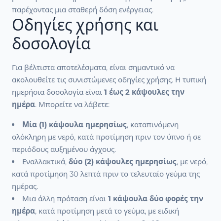
παρέχοντας μια σταθερή δόση ενέργειας.
Οδηγίες χρήσης και
δοσολογία
Για βέλτιστα αποτελέσματα, είναι σημαντικό να
ακολουθείτε τις συνιστώμενες οδηγίες χρήσης. Η τυπική
ημερήσια δοσολογία είναι
1 έως 2 κάψουλες την
ημέρα
. Μπορείτε να λάβετε:
Μία (1) κάψουλα ημερησίως
, καταπινόμενη
ολόκληρη με νερό, κατά προτίμηση πριν τον ύπνο ή σε
περιόδους αυξημένου άγχους.
Εναλλακτικά,
δύο (2) κάψουλες ημερησίως
, με νερό,
κατά προτίμηση 30 λεπτά πριν το τελευταίο γεύμα της
ημέρας.
Μια άλλη πρόταση είναι
1 κάψουλα δύο φορές την
ημέρα
, κατά προτίμηση μετά το γεύμα, με ειδική