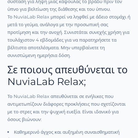
σύσταση για λήψη μιας κάψουλας το βράδυ πριν τον
ύπνο για βελτίωση της διάθεσης και του ύπνου.
Το NuviaLab Relax μπορεί να ληφθεί με άδειο στομάχι ή
μετά το γεύμα, ανάλογα με την προσωπική σας
προτίμηση και την ανοχή. Συνιστάται συνεχής χρήση για
τουλάχιστον 4 εβδομάδες για να παρατηρήσετε τα
βέλτιστα αποτελέσματα. Μην υπερβαίνετε τη
συνιστώμενη ημερήσια δόση.
Σε ποιους απευθύνεται το
NuviaLab Relax;
Το NuviaLab Relax απευθύνεται σε ενήλικες που
αντιμετωπίζουν διάφορες προκλήσεις που σχετίζονται
με το στρες και την ψυχική ευεξία. Είναι ιδανικό για
όσους βιώνουν:
Καθημερινό άγχος και αυξημένη συναισθηματική