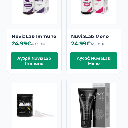
NuviaLab Immune
NuviaLab Meno
24.99€
24.99€
49.99€
49.99€
Αγορά NuviaLab
Αγορά NuviaLab
Immune
Meno