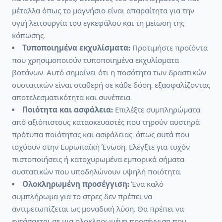
μέταλλα όπως το μαγνήσιο είναι απαραίτητα για την
υγιή λειτουργία του εγκεφάλου και τη μείωση της
κόπωσης.
Τυποποιημένα εκχυλίσματα:
Προτιμήστε προϊόντα
που χρησιμοποιούν τυποποιημένα εκχυλίσματα
βοτάνων. Αυτό σημαίνει ότι η ποσότητα των δραστικών
συστατικών είναι σταθερή σε κάθε δόση, εξασφαλίζοντας
αποτελεσματικότητα και συνέπεια.
Ποιότητα και ασφάλεια:
Επιλέξτε συμπληρώματα
από αξιόπιστους κατασκευαστές που τηρούν αυστηρά
πρότυπα ποιότητας και ασφάλειας, όπως αυτά που
ισχύουν στην Ευρωπαϊκή Ένωση. Ελέγξτε για τυχόν
πιστοποιήσεις ή κατοχυρωμένα εμπορικά σήματα
συστατικών που υποδηλώνουν υψηλή ποιότητα.
Ολοκληρωμένη προσέγγιση:
Ένα καλό
συμπλήρωμα για το στρες δεν πρέπει να
αντιμετωπίζεται ως μοναδική λύση. Θα πρέπει να
εντάσσεται σε μια ολοκληρωμένη προσέγγιση που