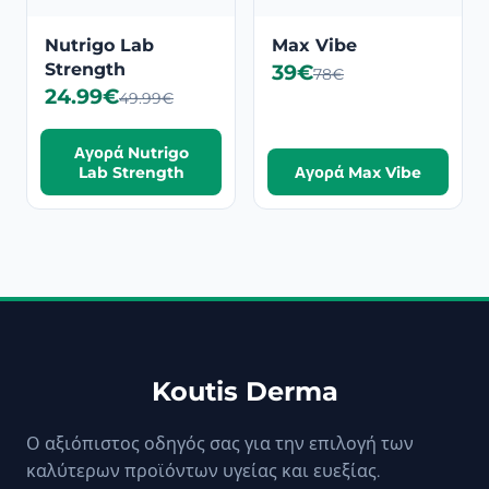
Nutrigo Lab
Max Vibe
Strength
39€
78€
24.99€
49.99€
Αγορά Nutrigo
Lab Strength
Αγορά Max Vibe
Koutis Derma
Ο αξιόπιστος οδηγός σας για την επιλογή των
καλύτερων προϊόντων υγείας και ευεξίας.