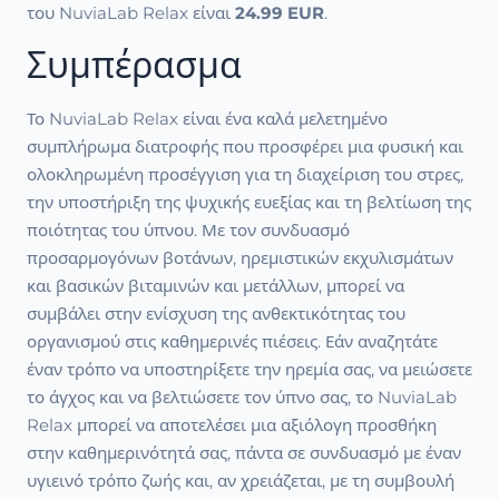
του NuviaLab Relax είναι
24.99 EUR
.
Συμπέρασμα
Το NuviaLab Relax είναι ένα καλά μελετημένο
συμπλήρωμα διατροφής που προσφέρει μια φυσική και
ολοκληρωμένη προσέγγιση για τη διαχείριση του στρες,
την υποστήριξη της ψυχικής ευεξίας και τη βελτίωση της
ποιότητας του ύπνου. Με τον συνδυασμό
προσαρμογόνων βοτάνων, ηρεμιστικών εκχυλισμάτων
και βασικών βιταμινών και μετάλλων, μπορεί να
συμβάλει στην ενίσχυση της ανθεκτικότητας του
οργανισμού στις καθημερινές πιέσεις. Εάν αναζητάτε
έναν τρόπο να υποστηρίξετε την ηρεμία σας, να μειώσετε
το άγχος και να βελτιώσετε τον ύπνο σας, το NuviaLab
Relax μπορεί να αποτελέσει μια αξιόλογη προσθήκη
στην καθημερινότητά σας, πάντα σε συνδυασμό με έναν
υγιεινό τρόπο ζωής και, αν χρειάζεται, με τη συμβουλή