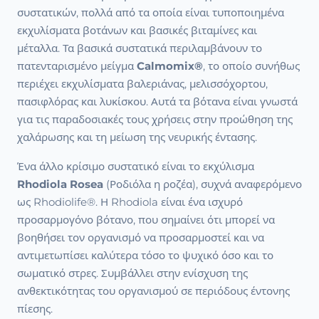
συστατικών, πολλά από τα οποία είναι τυποποιημένα
εκχυλίσματα βοτάνων και βασικές βιταμίνες και
μέταλλα. Τα βασικά συστατικά περιλαμβάνουν το
πατενταρισμένο μείγμα
Calmomix®
, το οποίο συνήθως
περιέχει εκχυλίσματα βαλεριάνας, μελισσόχορτου,
πασιφλόρας και λυκίσκου. Αυτά τα βότανα είναι γνωστά
για τις παραδοσιακές τους χρήσεις στην προώθηση της
χαλάρωσης και τη μείωση της νευρικής έντασης.
Ένα άλλο κρίσιμο συστατικό είναι το εκχύλισμα
Rhodiola Rosea
(Ροδιόλα η ροζέα), συχνά αναφερόμενο
ως Rhodiolife®. Η Rhodiola είναι ένα ισχυρό
προσαρμογόνο βότανο, που σημαίνει ότι μπορεί να
βοηθήσει τον οργανισμό να προσαρμοστεί και να
αντιμετωπίσει καλύτερα τόσο το ψυχικό όσο και το
σωματικό στρες. Συμβάλλει στην ενίσχυση της
ανθεκτικότητας του οργανισμού σε περιόδους έντονης
πίεσης.