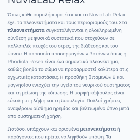
Όπως κάθε συμπλήρωμα, έτσι και το NuviaLab Relax
έχει τα πλεονεκτήματα και τους περιορισμούς του. Στα
πλεονεκτήματα
συγκαταλέγονται η ολοκληρωμένη
σύνθεση με φυσικά συστατικά που στοχεύουν σε
πολλαπλές πτυχές του στρες, της διάθεσης και του
ύπνου. Η παρουσία προσαρμογόνων βοτάνων όπως η
Rhodiola Rosea είναι ένα σημαντικό πλεονέκτημα,
καθώς βοηθά το σώμα να προσαρμοστεί καλύτερα στις
αγχωτικές καταστάσεις. Η προσθήκη βιταμινών Β και
μαγνησίου ενισχύει την υγεία του νευρικού συστήματος
και τη μείωση της κόπωσης. Η μορφή κάψουλας είναι
εύκολη στη λήψη και τη δοσολογία. Πολλοί χρήστες
αναφέρουν αίσθημα ηρεμίας και βελτιωμένο ύπνο μετά
από συστηματική χρήση.
Ωστόσο, υπάρχουν και ορισμένα
μειονεκτήματα
ή
παράγοντες που πρέπει να ληφθούν υπόψη. Τα