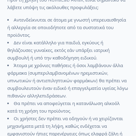
λάβετε υπόψη τις ακόλουθες προφυλάξεις:
Αντενδείκνυται σε άτομα με γνωστή υπερευαισθησία
ή αλλεργία σε οποιοδήποτε από τα συστατικά του
προϊόντος.
Δεν είναι κατάλληλο για παιδιά, εγκύους ή
θηλάζουσες γυναίκες, εκτός εάν υπάρξει ιατρική
συμβουλή ή υπό την καθοδήγηση ειδικού.
Άτομα με χρόνιες παθήσεις ή όσοι λαμβάνουν άλλα
φάρμακα (συμπεριλαμβανομένων ηρεμιστικών,
υπνωτικών ή αντιεπιληπτικών φαρμάκων) θα πρέπει να
συμβουλευτούν έναν ειδικό ή επαγγελματία υγείας λόγω
πιθανών αλληλεπιδράσεων.
Θα πρέπει να αποφεύγεται η κατανάλωση αλκοόλ
κατά τη χρήση του προϊόντος.
Οι χρήστες δεν πρέπει να οδηγούν ή να χειρίζονται
μηχανήματα μετά τη λήψη, καθώς ενδέχεται να
εμφανιστούν ήπιες παρενέργειες όπως ελαφρά ζάλη ή