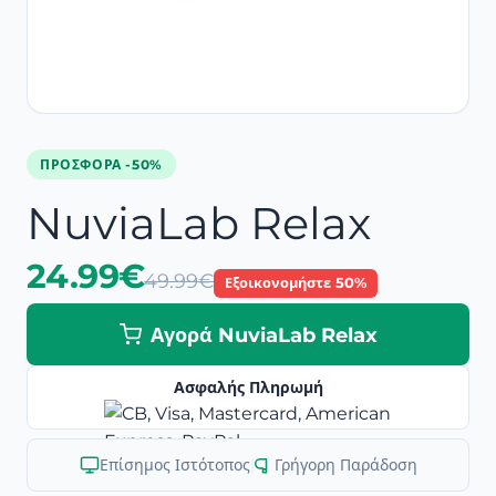
ΠΡΟΣΦΟΡΆ -50%
NuviaLab Relax
24.99€
49.99€
Εξοικονομήστε 50%
Αγορά NuviaLab Relax
Ασφαλής Πληρωμή
Επίσημος Ιστότοπος
|
Γρήγορη Παράδοση