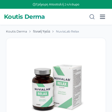
Γρήγορη Αποστολή 24/48ωρο
Koutis Derma
Koutis Derma
Γενική Υγεία
NuviaLab Relax