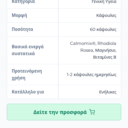
Κατηγορία
Γενική Υγεία
Μορφή
Κάψουλες
Ποσότητα
60 κάψουλες
Calmomix®, Rhodiola
Βασικά ενεργά
Rosea, Μαγνήσιο,
συστατικά
Βιταμίνες Β
Προτεινόμενη
1-2 κάψουλες ημερησίως
χρήση
Κατάλληλο για
Ενήλικες
Δείτε την προσφορά