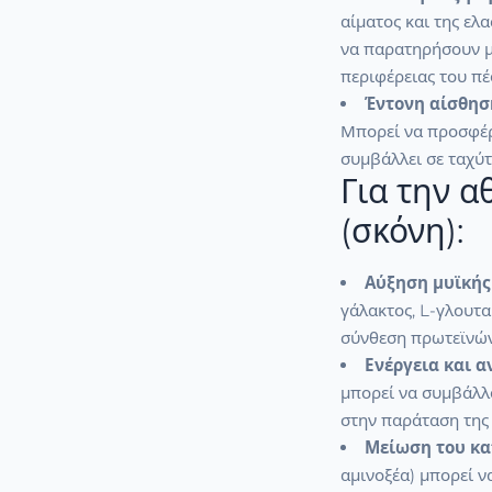
αίματος και της ελ
να παρατηρήσουν μ
περιφέρειας του πέ
Έντονη αίσθησ
Μπορεί να προσφέρε
συμβάλλει σε ταχύ
Για την 
(σκόνη):
Αύξηση μυϊκής
γάλακτος, L-γλουτα
σύνθεση πρωτεϊνών
Ενέργεια και α
μπορεί να συμβάλλ
στην παράταση της
Μείωση του κα
αμινοξέα) μπορεί 