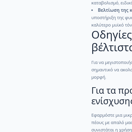
καταβολισμό, ειδικ
Βελτίωση της κ
υποστήριξη της φυ
καλύτερο μυϊκό τόν
Οδηγίες
βέλτιστ
Για να μεγιστοποιή
σημαντικό να ακολο
μορφή.
Για τα πρ
ενίσχυσης
Εφαρμόστε μια μικ
πέους με απαλό μασ
συνιστάται η χρήση