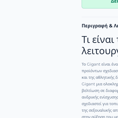
Δε
Περιγραφή & Λ
Τι είναι
λειτουργ
Το Gigant είναι έν
προϊόντων σχεδιασμ
και της αθλητικής 
Gigant μια ολοκλη
βελτίωση σε διαφορ
ανδρικής ενίσχυσης
σχεδιαστεί για το
της σεξουαλικής απ
στην αύξηση του με