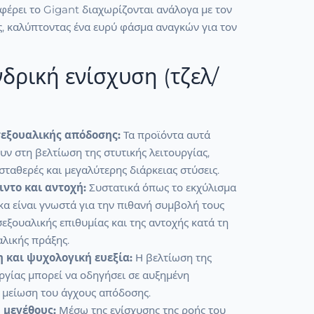
φέρει το Gigant διαχωρίζονται ανάλογα με τον
ς, καλύπτοντας ένα ευρύ φάσμα αναγκών για τον
νδρική ενίσχυση (τζελ/
σεξουαλικής απόδοσης:
Τα προϊόντα αυτά
ν στη βελτίωση της στυτικής λειτουργίας,
ταθερές και μεγαλύτερης διάρκειας στύσεις.
ντο και αντοχή:
Συστατικά όπως το εκχύλισμα
άκα είναι γνωστά για την πιθανή συμβολή τους
σεξουαλικής επιθυμίας και της αντοχής κατά τη
αλικής πράξης.
 και ψυχολογική ευεξία:
Η βελτίωση της
ργίας μπορεί να οδηγήσει σε αυξημένη
 μείωση του άγχους απόδοσης.
 μεγέθους:
Μέσω της ενίσχυσης της ροής του