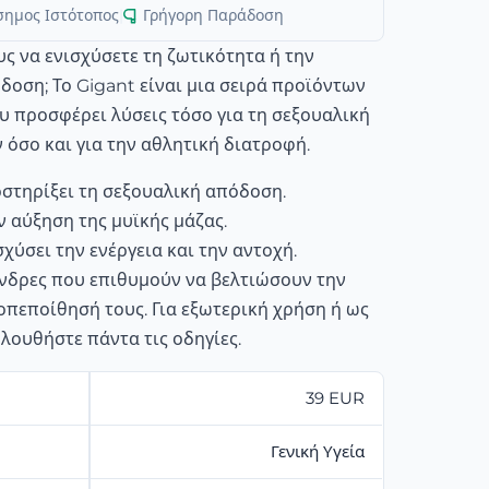
σημος Ιστότοπος
|
Γρήγορη Παράδοση
ς να ενισχύσετε τη ζωτικότητα ή την
δοση; Το Gigant είναι μια σειρά προϊόντων
ου προσφέρει λύσεις τόσο για τη σεξουαλική
 όσο και για την αθλητική διατροφή.
στηρίξει τη σεξουαλική απόδοση.
ν αύξηση της μυϊκής μάζας.
χύσει την ενέργεια και την αντοχή.
νδρες που επιθυμούν να βελτιώσουν την
τοπεποίθησή τους. Για εξωτερική χρήση ή ως
ουθήστε πάντα τις οδηγίες.
39 EUR
Γενική Υγεία