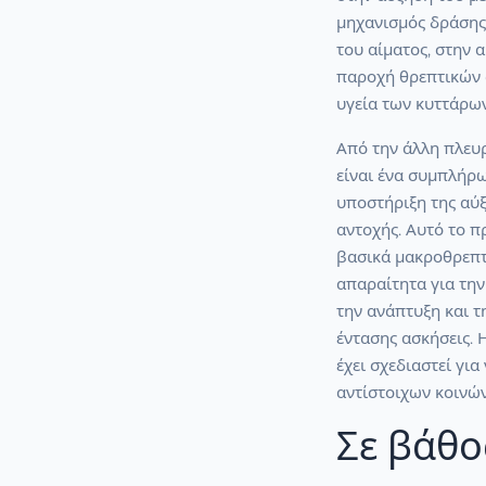
μηχανισμός δράσης 
του αίματος, στην 
παροχή θρεπτικών 
υγεία των κυττάρων
Από την άλλη πλευ
είναι ένα συμπλήρ
υποστήριξη της αύξ
αντοχής. Αυτό το π
βασικά μακροθρεπτι
απαραίτητα για τη
την ανάπτυξη και τ
έντασης ασκήσεις.
έχει σχεδιαστεί για
αντίστοιχων κοινώ
Σε βάθο