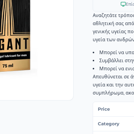
Επί
Αναζητάτε τρόπου
αθλητική σας από
γενικής υγείας π
υγεία των ανδρών
Μπορεί να υπο
Συμβάλλει στη
Μπορεί να ενισ
Απευθύνεται σε ά
υγεία και την αυ
συμπλήρωμα, ακολ
Price
Category