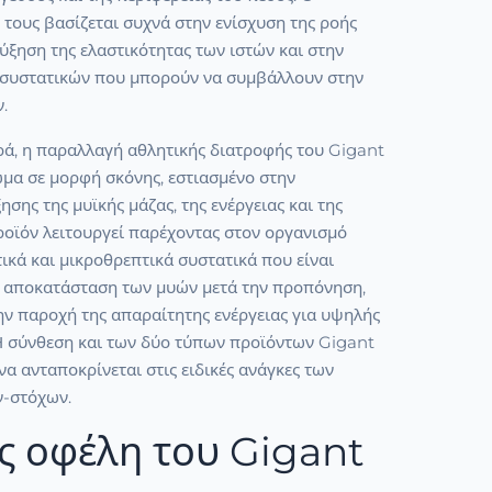
τους βασίζεται συχνά στην ενίσχυση της ροής
αύξηση της ελαστικότητας των ιστών και στην
συστατικών που μπορούν να συμβάλλουν στην
.
ρά, η παραλλαγή αθλητικής διατροφής του Gigant
ωμα σε μορφή σκόνης, εστιασμένο στην
ησης της μυϊκής μάζας, της ενέργειας και της
ροϊόν λειτουργεί παρέχοντας στον οργανισμό
κά και μικροθρεπτικά συστατικά που είναι
ν αποκατάσταση των μυών μετά την προπόνηση,
ην παροχή της απαραίτητης ενέργειας για υψηλής
 Η σύνθεση και των δύο τύπων προϊόντων Gigant
 να ανταποκρίνεται στις ειδικές ανάγκες των
ν-στόχων.
ς οφέλη του Gigant