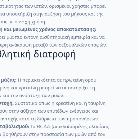
αστικότητας των ιστών, ορισμένοι χρήστες μπορεί
ια υποστήριξη στην αύξηση του μήκους και της
ους με συνεχή χρήση.
η και μειωμένος χρόνος αποκατάστασης:
ι μια πιο έντονη αισθητηριακή εμπειρία και να
τερη ανάκαμψη μεταξύ των σεξουαλικών επαφών.
αθλητική διατροφή
 μάζας:
Η περιεκτικότητα σε πρωτεΐνη ορού
μίνη και κρεατίνη μπορεί να υποστηρίξει τη
 και την ανάπτυξη των μυών.
ντοχή:
Συστατικά όπως η κρεατίνη και η ταυρίνη
ουν στην αύξηση των επιπέδων ενέργειας και
 αντοχής κατά τη διάρκεια των προπονήσεων.
ταβολισμού:
Τα BCAA (διακλαδισμένης αλυσίδας
να βοηθήσουν στην προστασία των μυών από τον