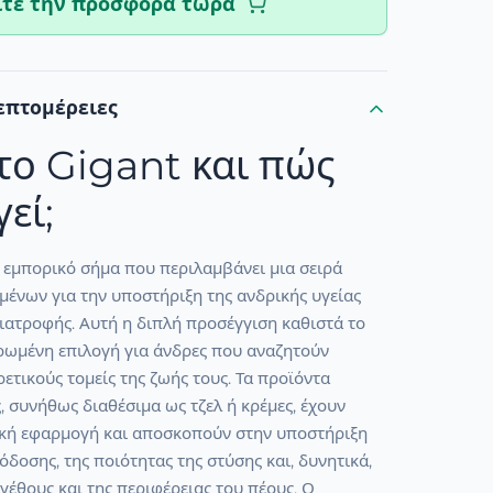
ίτε την προσφορά τώρα
επτομέρειες
 το Gigant και πώς
εί;
α εμπορικό σήμα που περιλαμβάνει μια σειρά
ένων για την υποστήριξη της ανδρικής υγείας
διατροφής. Αυτή η διπλή προσέγγιση καθιστά το
ρωμένη επιλογή για άνδρες που αναζητούν
ετικούς τομείς της ζωής τους. Τα προϊόντα
, συνήθως διαθέσιμα ως τζελ ή κρέμες, έχουν
πική εφαρμογή και αποσκοπούν στην υποστήριξη
όδοσης, της ποιότητας της στύσης και, δυνητικά,
γέθους και της περιφέρειας του πέους. Ο