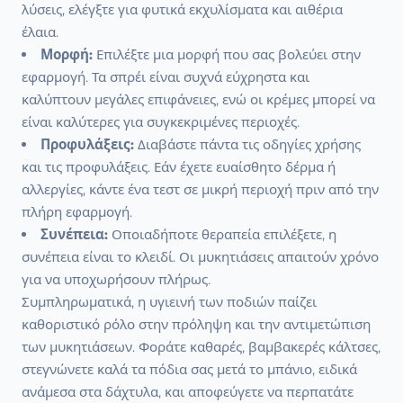
λύσεις, ελέγξτε για φυτικά εκχυλίσματα και αιθέρια
έλαια.
Μορφή:
Επιλέξτε μια μορφή που σας βολεύει στην
εφαρμογή. Τα σπρέι είναι συχνά εύχρηστα και
καλύπτουν μεγάλες επιφάνειες, ενώ οι κρέμες μπορεί να
είναι καλύτερες για συγκεκριμένες περιοχές.
Προφυλάξεις:
Διαβάστε πάντα τις οδηγίες χρήσης
και τις προφυλάξεις. Εάν έχετε ευαίσθητο δέρμα ή
αλλεργίες, κάντε ένα τεστ σε μικρή περιοχή πριν από την
πλήρη εφαρμογή.
Συνέπεια:
Οποιαδήποτε θεραπεία επιλέξετε, η
συνέπεια είναι το κλειδί. Οι μυκητιάσεις απαιτούν χρόνο
για να υποχωρήσουν πλήρως.
Συμπληρωματικά, η υγιεινή των ποδιών παίζει
καθοριστικό ρόλο στην πρόληψη και την αντιμετώπιση
των μυκητιάσεων. Φοράτε καθαρές, βαμβακερές κάλτσες,
στεγνώνετε καλά τα πόδια σας μετά το μπάνιο, ειδικά
ανάμεσα στα δάχτυλα, και αποφεύγετε να περπατάτε