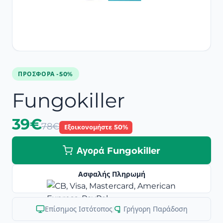
ΠΡΟΣΦΟΡΆ -50%
Fungokiller
39€
78€
Εξοικονομήστε 50%
Αγορά Fungokiller
Ασφαλής Πληρωμή
Επίσημος Ιστότοπος
|
Γρήγορη Παράδοση