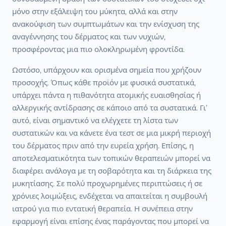
μόνο στην εξάλειψη του μύκητα, αλλά και στην
ανακούφιση των συμπτωμάτων και την ενίσχυση της
αναγέννησης του δέρματος και των νυχιών,
προσφέροντας μια πιο ολοκληρωμένη φροντίδα.
Ωστόσο, υπάρχουν και ορισμένα σημεία που χρήζουν
προσοχής. Όπως κάθε προϊόν με φυσικά συστατικά,
υπάρχει πάντα η πιθανότητα ατομικής ευαισθησίας ή
αλλεργικής αντίδρασης σε κάποιο από τα συστατικά. Γι’
αυτό, είναι σημαντικό να ελέγχετε τη λίστα των
συστατικών και να κάνετε ένα τεστ σε μια μικρή περιοχή
του δέρματος πριν από την ευρεία χρήση. Επίσης, η
αποτελεσματικότητα των τοπικών θεραπειών μπορεί να
διαφέρει ανάλογα με τη σοβαρότητα και τη διάρκεια της
μυκητίασης. Σε πολύ προχωρημένες περιπτώσεις ή σε
χρόνιες λοιμώξεις, ενδέχεται να απαιτείται η συμβουλή
ιατρού για πιο εντατική θεραπεία. Η συνέπεια στην
εφαρμογή είναι επίσης ένας παράγοντας που μπορεί να