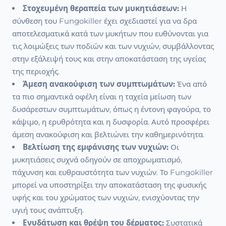
Στοχευμένη θεραπεία των μυκητιάσεων:
Η
σύνθεση του Fungokiller έχει σχεδιαστεί για να δρα
αποτελεσματικά κατά των μυκήτων που ευθύνονται για
τις λοιμώξεις των ποδιών και των νυχιών, συμβάλλοντας
στην εξάλειψή τους και στην αποκατάσταση της υγείας
της περιοχής.
Άμεση ανακούφιση των συμπτωμάτων:
Ένα από
τα πιο σημαντικά οφέλη είναι η ταχεία μείωση των
δυσάρεστων συμπτωμάτων, όπως η έντονη φαγούρα, το
κάψιμο, η ερυθρότητα και η δυσφορία. Αυτό προσφέρει
άμεση ανακούφιση και βελτιώνει την καθημερινότητα.
Βελτίωση της εμφάνισης των νυχιών:
Οι
μυκητιάσεις συχνά οδηγούν σε αποχρωματισμό,
πάχυνση και ευθραυστότητα των νυχιών. Το Fungokiller
μπορεί να υποστηρίξει την αποκατάσταση της φυσικής
υφής και του χρώματος των νυχιών, ενισχύοντας την
υγιή τους ανάπτυξη.
Ενυδάτωση και θρέψη του δέρματος:
Συστατικά