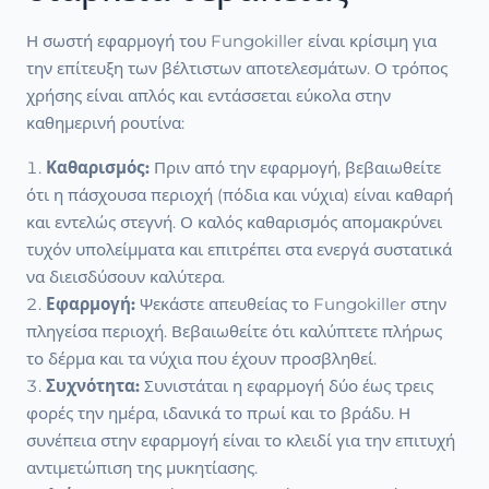
Η σωστή εφαρμογή του Fungokiller είναι κρίσιμη για
την επίτευξη των βέλτιστων αποτελεσμάτων. Ο τρόπος
χρήσης είναι απλός και εντάσσεται εύκολα στην
καθημερινή ρουτίνα:
Καθαρισμός:
Πριν από την εφαρμογή, βεβαιωθείτε
ότι η πάσχουσα περιοχή (πόδια και νύχια) είναι καθαρή
και εντελώς στεγνή. Ο καλός καθαρισμός απομακρύνει
τυχόν υπολείμματα και επιτρέπει στα ενεργά συστατικά
να διεισδύσουν καλύτερα.
Εφαρμογή:
Ψεκάστε απευθείας το Fungokiller στην
πληγείσα περιοχή. Βεβαιωθείτε ότι καλύπτετε πλήρως
το δέρμα και τα νύχια που έχουν προσβληθεί.
Συχνότητα:
Συνιστάται η εφαρμογή δύο έως τρεις
φορές την ημέρα, ιδανικά το πρωί και το βράδυ. Η
συνέπεια στην εφαρμογή είναι το κλειδί για την επιτυχή
αντιμετώπιση της μυκητίασης.