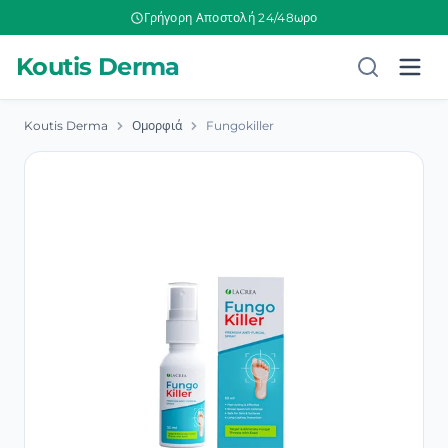
Γρήγορη Αποστολή 24/48ωρο
Koutis Derma
Koutis Derma
Ομορφιά
Fungokiller