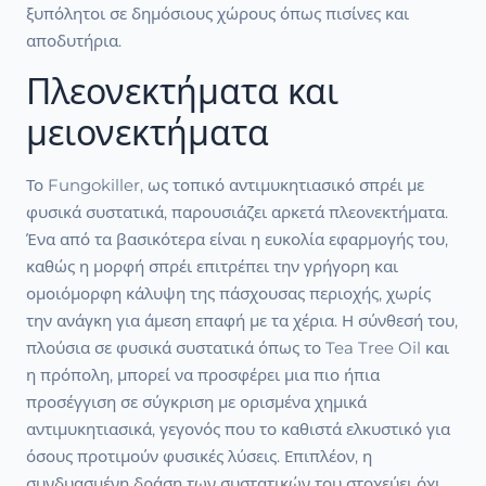
ξυπόλητοι σε δημόσιους χώρους όπως πισίνες και
αποδυτήρια.
Πλεονεκτήματα και
μειονεκτήματα
Το Fungokiller, ως τοπικό αντιμυκητιασικό σπρέι με
φυσικά συστατικά, παρουσιάζει αρκετά πλεονεκτήματα.
Ένα από τα βασικότερα είναι η ευκολία εφαρμογής του,
καθώς η μορφή σπρέι επιτρέπει την γρήγορη και
ομοιόμορφη κάλυψη της πάσχουσας περιοχής, χωρίς
την ανάγκη για άμεση επαφή με τα χέρια. Η σύνθεσή του,
πλούσια σε φυσικά συστατικά όπως το Tea Tree Oil και
η πρόπολη, μπορεί να προσφέρει μια πιο ήπια
προσέγγιση σε σύγκριση με ορισμένα χημικά
αντιμυκητιασικά, γεγονός που το καθιστά ελκυστικό για
όσους προτιμούν φυσικές λύσεις. Επιπλέον, η
συνδυασμένη δράση των συστατικών του στοχεύει όχι