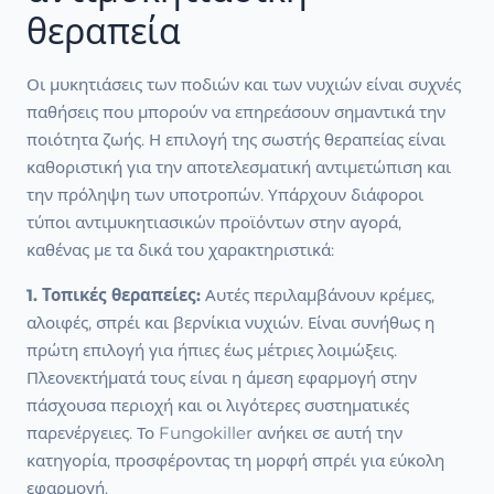
θεραπεία
Οι μυκητιάσεις των ποδιών και των νυχιών είναι συχνές
παθήσεις που μπορούν να επηρεάσουν σημαντικά την
ποιότητα ζωής. Η επιλογή της σωστής θεραπείας είναι
καθοριστική για την αποτελεσματική αντιμετώπιση και
την πρόληψη των υποτροπών. Υπάρχουν διάφοροι
τύποι αντιμυκητιασικών προϊόντων στην αγορά,
καθένας με τα δικά του χαρακτηριστικά:
1. Τοπικές θεραπείες:
Αυτές περιλαμβάνουν κρέμες,
αλοιφές, σπρέι και βερνίκια νυχιών. Είναι συνήθως η
πρώτη επιλογή για ήπιες έως μέτριες λοιμώξεις.
Πλεονεκτήματά τους είναι η άμεση εφαρμογή στην
πάσχουσα περιοχή και οι λιγότερες συστηματικές
παρενέργειες. Το Fungokiller ανήκει σε αυτή την
κατηγορία, προσφέροντας τη μορφή σπρέι για εύκολη
εφαρμογή.