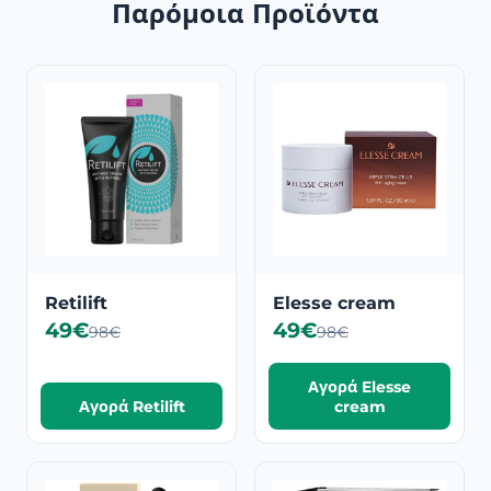
Παρόμοια Προϊόντα
Retilift
Elesse cream
49€
49€
98€
98€
Αγορά Elesse
Αγορά Retilift
cream