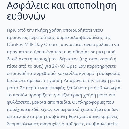
Ασφάλεια και αποποίηση
ευθυνών
Πριν από την πλήρη χρήση οποιουδήποτε νέου
προϊόντος περιποίησης, συμπεριλαμβανομένης της
Donkey Milk Day Cream, συνιστάται ανεπιφύλακτα να
πραγματοποιήσετε ένα τεστ ευαισθησίας σε μια μικρή,
δυσδιάκριτη περιοχή του δέρματος (π.χ. στον καρπό ή
πίσω από το αυτί) για 24-48 ώρες. Εάν παρατηρήσετε
οποιονδήποτε ερεθισμό, κοκκινίλα, κνησμό ή δυσφορία,
διακόψτε αμέσως τη χρήση. Αποφύγετε την επαφή με τα
μάτια. Σε περίπτωση επαφής, ξεπλύνετε με άφθονο νερό.
Το προϊόν προορίζεται για εξωτερική χρήση μόνο. Να
φυλάσσεται μακριά από παιδιά. Οι πληροφορίες που
παρέχονται εδώ έχουν ενημερωτικό χαρακτήρα και δεν
αποτελούν ιατρική συμβουλή. Εάν έχετε συγκεκριμένες
δερματολογικές ανησυχίες ή παθήσεις, συμβουλευτείτε