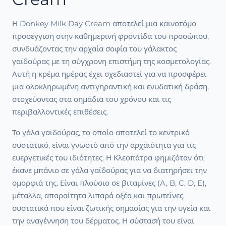
Η Donkey Milk Day Cream αποτελεί μια καινοτόμο
προσέγγιση στην καθημερινή φροντίδα του προσώπου,
συνδυάζοντας την αρχαία σοφία του γάλακτος
γαϊδούρας με τη σύγχρονη επιστήμη της κοσμετολογίας.
Αυτή η κρέμα ημέρας έχει σχεδιαστεί για να προσφέρει
μια ολοκληρωμένη αντιγηραντική και ενυδατική δράση,
στοχεύοντας στα σημάδια του χρόνου και τις
περιβαλλοντικές επιθέσεις.
Το γάλα γαϊδούρας, το οποίο αποτελεί το κεντρικό
συστατικό, είναι γνωστό από την αρχαιότητα για τις
ευεργετικές του ιδιότητες. Η Κλεοπάτρα φημιζόταν ότι
έκανε μπάνιο σε γάλα γαϊδούρας για να διατηρήσει την
ομορφιά της. Είναι πλούσιο σε βιταμίνες (A, B, C, D, E),
μέταλλα, απαραίτητα λιπαρά οξέα και πρωτεΐνες,
συστατικά που είναι ζωτικής σημασίας για την υγεία και
την αναγέννηση του δέρματος. Η σύστασή του είναι