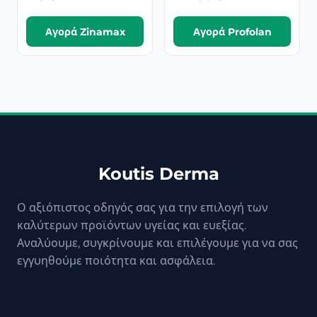
Αγορά Zinamax
Αγορά Profolan
Koutis Derma
Ο αξιόπιστος οδηγός σας για την επιλογή των
καλύτερων προϊόντων υγείας και ευεξίας.
Αναλύουμε, συγκρίνουμε και επιλέγουμε για να σας
εγγυηθούμε ποιότητα και ασφάλεια.