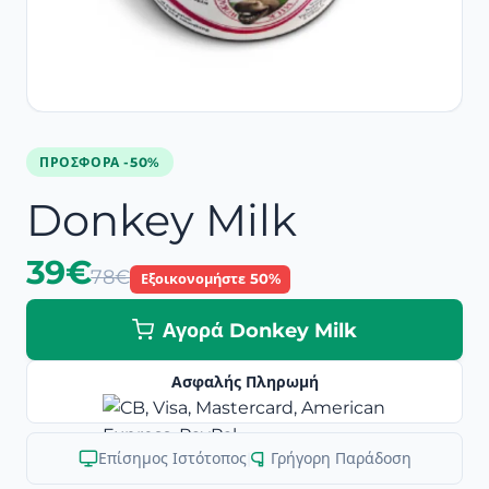
ΠΡΟΣΦΟΡΆ -50%
Donkey Milk
39€
78€
Εξοικονομήστε 50%
Αγορά Donkey Milk
Ασφαλής Πληρωμή
Επίσημος Ιστότοπος
|
Γρήγορη Παράδοση