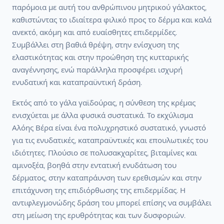
παρόμοια με αυτή του ανθρώπινου μητρικού γάλακτος,
καθιστώντας το ιδιαίτερα φιλικό προς το δέρμα και καλά
ανεκτό, ακόμη και από ευαίσθητες επιδερμίδες.
Συμβάλλει στη βαθιά θρέψη, στην ενίσχυση της
ελαστικότητας και στην προώθηση της κυτταρικής
αναγέννησης, ενώ παράλληλα προσφέρει ισχυρή
ενυδατική και καταπραϋντική δράση.
Εκτός από το γάλα γαϊδούρας, η σύνθεση της κρέμας
ενισχύεται με άλλα φυσικά συστατικά. Το εκχύλισμα
Αλόης Βέρα είναι ένα πολυχρηστικό συστατικό, γνωστό
για τις ενυδατικές, καταπραϋντικές και επουλωτικές του
ιδιότητες. Πλούσιο σε πολυσακχαρίτες, βιταμίνες και
αμινοξέα, βοηθά στην εντατική ενυδάτωση του
δέρματος, στην καταπράυνση των ερεθισμών και στην
επιτάχυνση της επιδιόρθωσης της επιδερμίδας. Η
αντιφλεγμονώδης δράση του μπορεί επίσης να συμβάλει
στη μείωση της ερυθρότητας και των δυσφοριών.