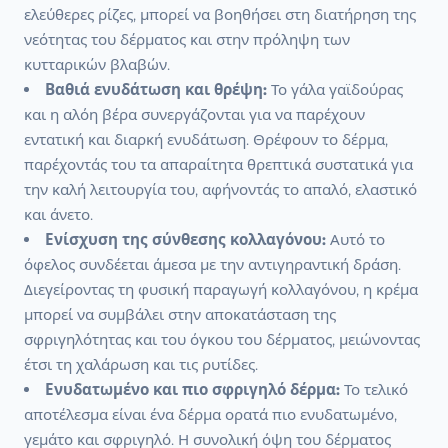
ελεύθερες ρίζες, μπορεί να βοηθήσει στη διατήρηση της
νεότητας του δέρματος και στην πρόληψη των
κυτταρικών βλαβών.
Βαθιά ενυδάτωση και θρέψη:
Το γάλα γαϊδούρας
και η αλόη βέρα συνεργάζονται για να παρέχουν
εντατική και διαρκή ενυδάτωση. Θρέφουν το δέρμα,
παρέχοντάς του τα απαραίτητα θρεπτικά συστατικά για
την καλή λειτουργία του, αφήνοντάς το απαλό, ελαστικό
και άνετο.
Ενίσχυση της σύνθεσης κολλαγόνου:
Αυτό το
όφελος συνδέεται άμεσα με την αντιγηραντική δράση.
Διεγείροντας τη φυσική παραγωγή κολλαγόνου, η κρέμα
μπορεί να συμβάλει στην αποκατάσταση της
σφριγηλότητας και του όγκου του δέρματος, μειώνοντας
έτσι τη χαλάρωση και τις ρυτίδες.
Ενυδατωμένο και πιο σφριγηλό δέρμα:
Το τελικό
αποτέλεσμα είναι ένα δέρμα ορατά πιο ενυδατωμένο,
γεμάτο και σφριγηλό. Η συνολική όψη του δέρματος