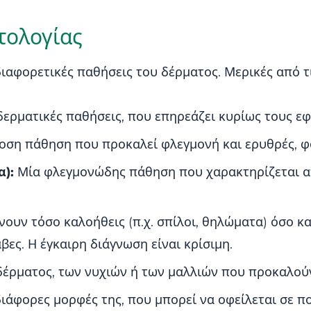
τολογίας
διαφορετικές παθήσεις του δέρματος. Μερικές από τ
δερματικές παθήσεις, που επηρεάζει κυρίως τους ε
οση πάθηση που προκαλεί φλεγμονή και ερυθρές, φ
α):
Μία φλεγμονώδης πάθηση που χαρακτηρίζεται α
ουν τόσο καλοήθεις (π.χ. σπίλοι, θηλώματα) όσο και
ες. Η έγκαιρη διάγνωση είναι κρίσιμη.
δέρματος, των νυχιών ή των μαλλιών που προκαλούν
ιάφορες μορφές της, που μπορεί να οφείλεται σε π