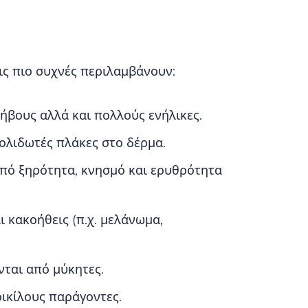
ις πιο συχνές περιλαμβάνουν:
φήβους αλλά και πολλούς ενήλικες.
ολιδωτές πλάκες στο δέρμα.
πό ξηρότητα, κνησμό και ερυθρότητα
 κακοήθεις (π.χ. μελάνωμα,
ται από μύκητες.
οικίλους παράγοντες.