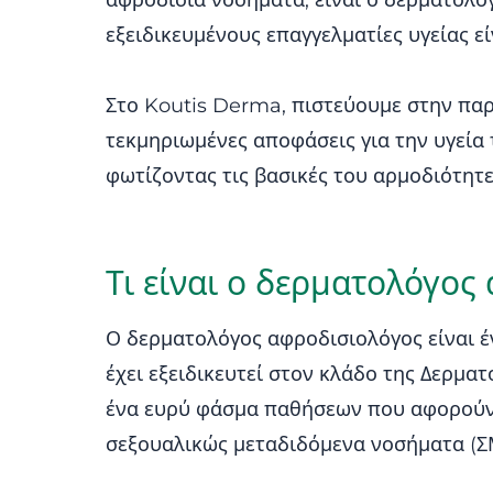
αφροδίσια νοσήματα, είναι ο δερματολόγ
εξειδικευμένους επαγγελματίες υγείας εί
Στο Koutis Derma, πιστεύουμε στην πα
τεκμηριωμένες αποφάσεις για την υγεία
φωτίζοντας τις βασικές του αρμοδιότητες
Τι είναι ο δερματολόγος
Ο δερματολόγος αφροδισιολόγος είναι έ
έχει εξειδικευτεί στον κλάδο της Δερματ
ένα ευρύ φάσμα παθήσεων που αφορούν τ
σεξουαλικώς μεταδιδόμενα νοσήματα (Σ