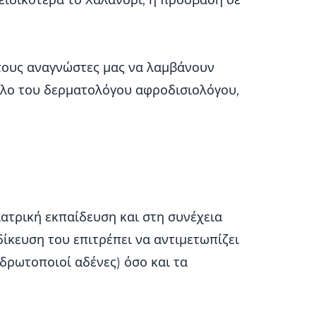
 ειδικότερα το Χαλάνδρι, η πρόσβαση σε
τους αναγνώστες μας να λαμβάνουν
ρόλο του δερματολόγου αφροδισιολόγου,
ατρική εκπαίδευση και στη συνέχεια
δίκευση του επιτρέπει να αντιμετωπίζει
δρωτοποιοί αδένες) όσο και τα