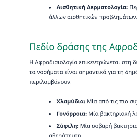
Αισθητική Δερματολογία:
Περ
άλλων αισθητικών προβλημάτων
Πεδίο δράσης της Αφροδ
Η Αφροδισιολογία επικεντρώνεται στη 
τα νοσήματα είναι σημαντικά για τη δη
περιλαμβάνουν:
Χλαμύδια:
Μία από τις πιο σ
Γονόρροια:
Μία βακτηριακή λο
Σύφιλη:
Μία σοβαρή βακτηρια
αθεράπευτη.