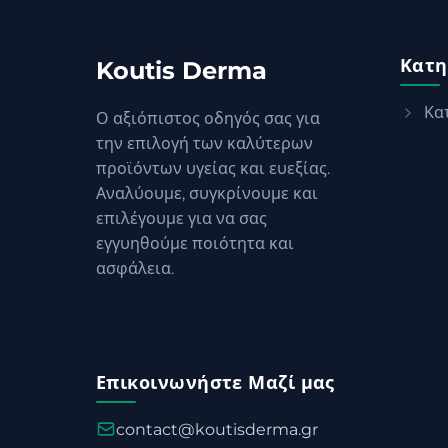
Κατη
Koutis Derma
Κα
Ο αξιόπιστος οδηγός σας για
την επιλογή των καλύτερων
προϊόντων υγείας και ευεξίας.
Αναλύουμε, συγκρίνουμε και
επιλέγουμε για να σας
εγγυηθούμε ποιότητα και
ασφάλεια.
Επικοινωνήστε Μαζί μας
contact@koutisderma.gr