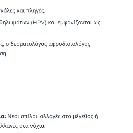
άλες και πληγές.
θηλωμάτων (HPV) και εμφανίζονται ως
υς, ο δερματολόγος αφροδισιολόγος
ση.
;
ια:
Νέοι σπίλοι, αλλαγές στο μέγεθος ή
λλαγές στα νύχια.