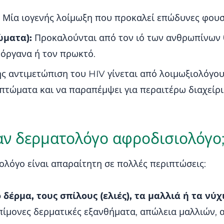
Μία ιογενής λοίμωξη που προκαλεί επώδυνες φουσκ
ώματα):
Προκαλούνται από τον ιό των ανθρωπίνων 
 όργανα ή τον πρωκτό.
ς αντιμετώπιση του HIV γίνεται από λοιμωξιολόγο
πτώματα και να παραπέμψει για περαιτέρω διαχείρι
ναν δερματολόγο αφροδισιολόγο
λόγο είναι απαραίτητη σε πολλές περιπτώσεις:
δέρμα, τους σπίλους (ελιές), τα μαλλιά ή τα νύχ
ίμονες δερματικές εξανθήματα, απώλεια μαλλιών, α