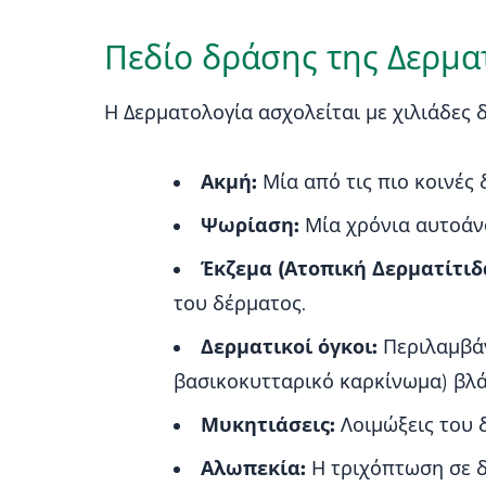
Πεδίο δράσης της Δερμα
Η Δερματολογία ασχολείται με χιλιάδες 
Ακμή:
Μία από τις πιο κοινές 
Ψωρίαση:
Μία χρόνια αυτοάν
Έκζεμα (Ατοπική Δερματίτιδ
του δέρματος.
Δερματικοί όγκοι:
Περιλαμβάν
βασικοκυτταρικό καρκίνωμα) βλάβ
Μυκητιάσεις:
Λοιμώξεις του 
Αλωπεκία:
Η τριχόπτωση σε δ