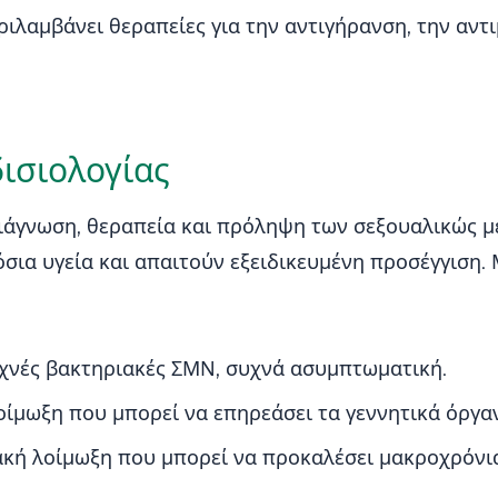
ιλαμβάνει θεραπείες για την αντιγήρανση, την αντ
.
ισιολογίας
διάγνωση, θεραπεία και πρόληψη των σεξουαλικώς 
μόσια υγεία και απαιτούν εξειδικευμένη προσέγγιση
υχνές βακτηριακές ΣΜΝ, συχνά ασυμπτωματική.
ίμωξη που μπορεί να επηρεάσει τα γεννητικά όργανα
κή λοίμωξη που μπορεί να προκαλέσει μακροχρόνια