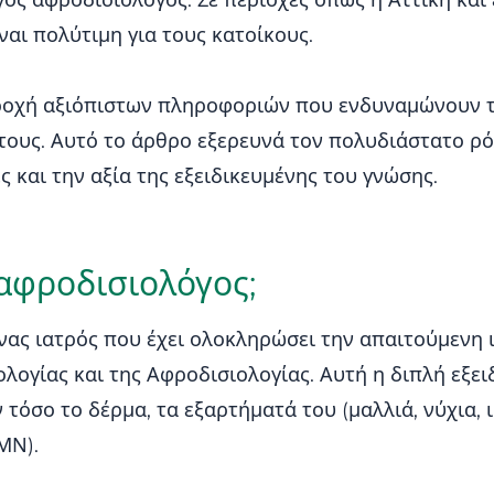
ος αφροδισιολόγος. Σε περιοχές όπως η Αττική και
ναι πολύτιμη για τους κατοίκους.
ροχή αξιόπιστων πληροφοριών που ενδυναμώνουν 
 τους. Αυτό το άρθρο εξερευνά τον πολυδιάστατο 
 και την αξία της εξειδικευμένης του γνώσης.
 αφροδισιολόγος;
νας ιατρός που έχει ολοκληρώσει την απαιτούμενη ι
ολογίας και της Αφροδισιολογίας. Αυτή η διπλή εξει
όσο το δέρμα, τα εξαρτήματά του (μαλλιά, νύχια, ι
ΜΝ).