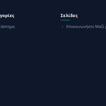
γορίες
Σελίδες
τάστημα
Επικοινωνήστε Μαζί 